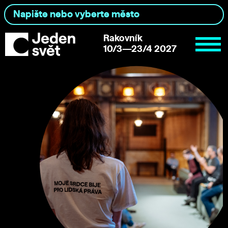
Rakovník
10/3—23/4 2027