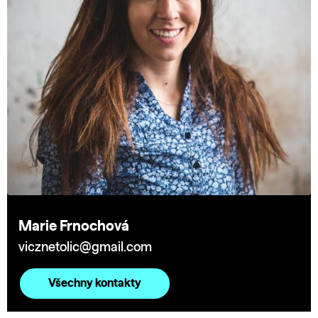
Marie Frnochová
vicznetolic@gmail.com
Všechny kontakty