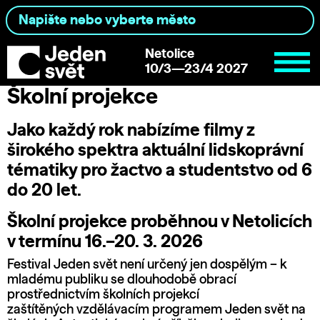
Netolice
10/3—23/4 2027
Školní projekce
Jako každý rok nabízíme filmy z
širokého spektra aktuální lidskoprávní
tématiky pro žactvo a studentstvo od 6
do 20 let.
Školní projekce proběhnou v Netolicích
v termínu 16.–20. 3. 2026
Festival Jeden svět není určený jen dospělým – k
mladému publiku se dlouhodobě obrací
prostřednictvím školních projekcí
zaštítěných vzdělávacím programem Jeden svět na