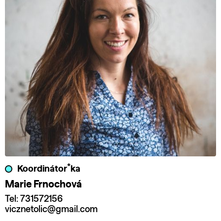
*
Koordinátor
ka
Marie Frnochová
Tel: 731572156
vicznetolic@gmail.com