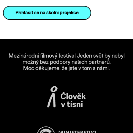
Přihlásit se na školní projekce
Mezinárodní filmový festival Jeden svět by nebyl
možný bez podpory našich partnerů.
Moc děkujeme, že jste v tom s námi.