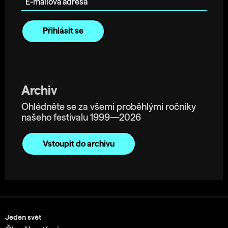
Archiv
Ohlédněte se za všemi proběhlými ročníky
našeho festivalu 1999—2026
Vstoupit do archivu
Jeden svět