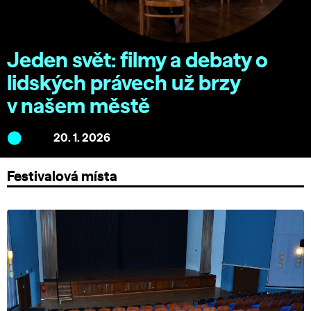
Jeden svět: filmy a debaty o
lidských právech už brzy
v našem městě
20. 1. 2026
Festivalová místa