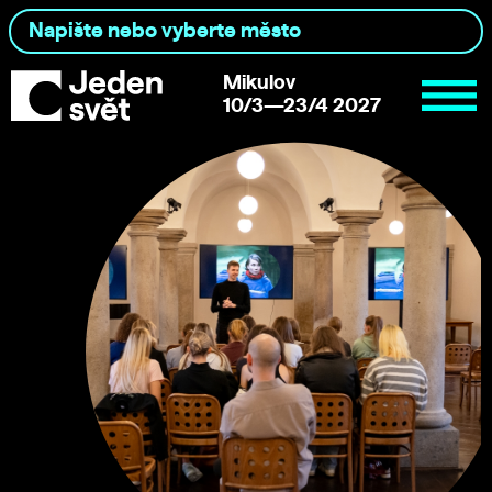
Mikulov
10/3—23/4 2027