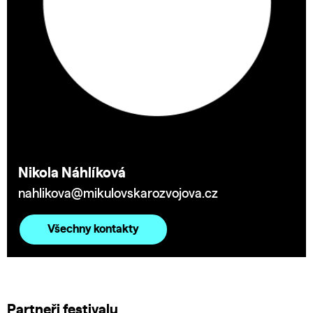
Nikola Náhlíková
nahlikova@mikulovskarozvojova.cz
Všechny kontakty
Partneři festivalu