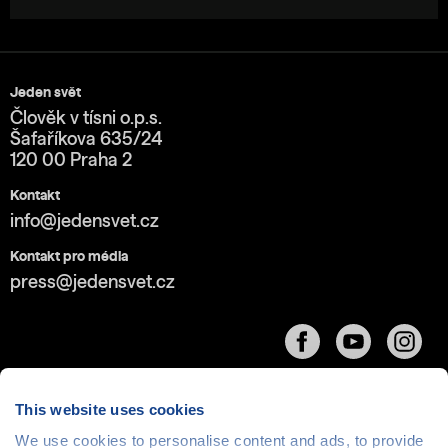
Jeden svět
Člověk v tísni o.p.s.
Šafaříkova 635/24
120 00 Praha 2
Kontakt
info@jedensvet.cz
Kontakt pro média
press@jedensvet.cz
This website uses cookies
We use cookies to personalise content and ads, to provide