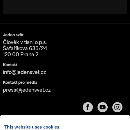
Jeden svět
Člověk v tísni o.p.s.
Šafaříkova 635/24
120 00 Praha 2
Kontakt
info@jedensvet.cz
Kontakt pro média
press@jedensvet.cz
This website uses cookies