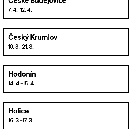
České Budějovice
7. 4.–12. 4.
Český Krumlov
19. 3.–21. 3.
Hodonín
14. 4.–15. 4.
Holice
16. 3.–17. 3.