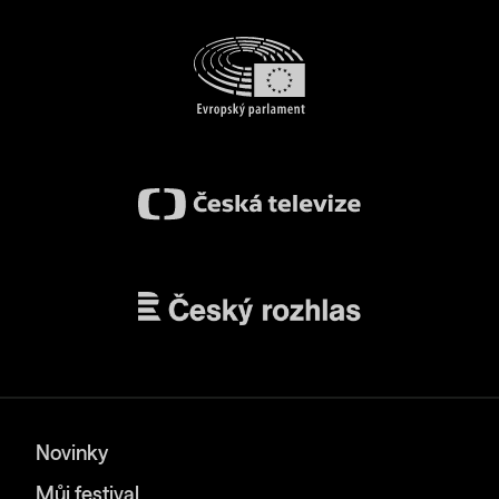
Novinky
Můj festival