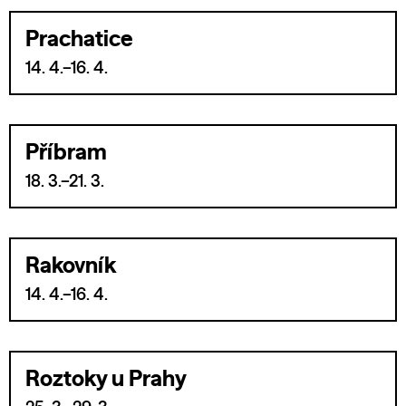
Prachatice
14. 4.–16. 4.
Příbram
18. 3.–21. 3.
Rakovník
14. 4.–16. 4.
Roztoky u Prahy