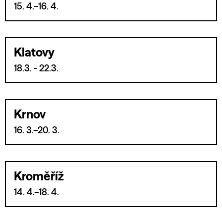
15. 4.–16. 4.
Klatovy
18.3. - 22.3.
Krnov
16. 3.–20. 3.
Kroměříž
14. 4.–18. 4.