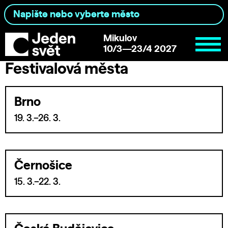
Mikulov
10/3—23/4 2027
Festivalová města
Brno
19. 3.–26. 3.
Černošice
15. 3.–22. 3.