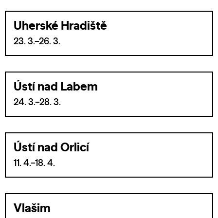
Uherské Hradiště
23. 3.–26. 3.
Ústí nad Labem
24. 3.–28. 3.
Ústí nad Orlicí
11. 4.–18. 4.
Vlašim