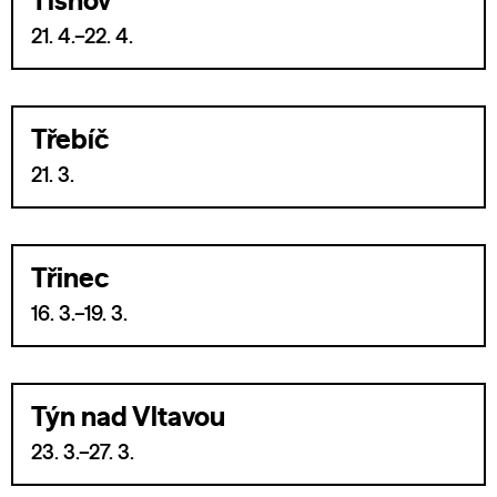
Tišnov
21. 4.–22. 4.
Třebíč
21. 3.
Třinec
16. 3.–19. 3.
Týn nad Vltavou
23. 3.–27. 3.