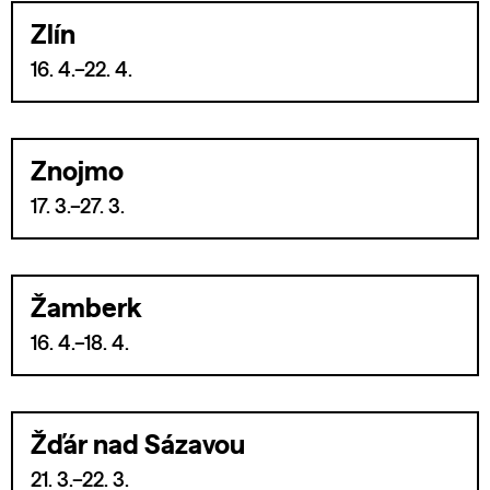
Zlín
16. 4.–22. 4.
Znojmo
17. 3.–27. 3.
Žamberk
16. 4.–18. 4.
Žďár nad Sázavou
21. 3.–22. 3.