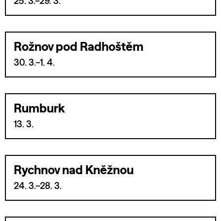
25. 3.–29. 3.
Rožnov pod Radhoštěm
30. 3.–1. 4.
Rumburk
13. 3.
Rychnov nad Kněžnou
24. 3.–28. 3.