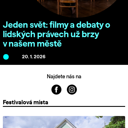
Jeden svět: filmy a debaty o
lidských právech už brzy
v našem městě
20. 1. 2026
Najdete nás na
Festivalová místa