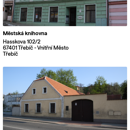
Městská knihovna
Hasskova 102/2
67401 Třebíč - Vnitřní Město
Třebíč