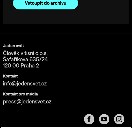
Vstoupit do archivu
Jeden svět
Člověk v tísni o.p.s.
Šafaříkova 635/24
120 00 Praha 2
Kontakt
info@jedensvet.cz
Kontakt pro média
press@jedensvet.cz