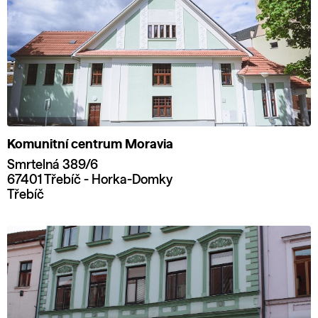
Komunitní centrum Moravia
Smrtelná 389/6
67401 Třebíč - Horka-Domky
Třebíč