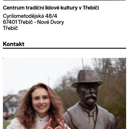
Centrum tradiční lidové kultury v Třebíči
Cyrilometodějská 48/4
67401 Třebíč - Nové Dvory
Třebíč
Kontakt