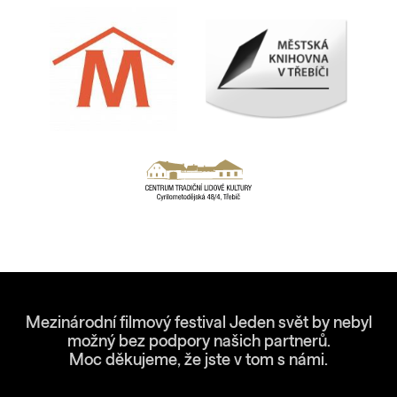
Mezinárodní filmový festival Jeden svět by nebyl
možný bez podpory našich partnerů.
Moc děkujeme, že jste v tom s námi.