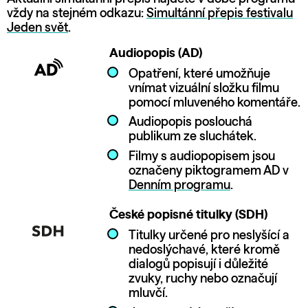
vždy na stejném odkazu:
Simultánní přepis festivalu
Jeden svět
.
Audiopopis (AD)
Opatření, které umožňuje
vnímat vizuální složku filmu
pomocí mluveného komentáře.
Audiopopis poslouchá
publikum ze sluchátek.
Filmy s audiopopisem jsou
označeny piktogramem AD v
Denním programu
.
České popisné titulky (SDH)
Titulky určené pro neslyšící a
nedoslýchavé, které kromě
dialogů popisují i důležité
zvuky, ruchy nebo označují
mluvčí.