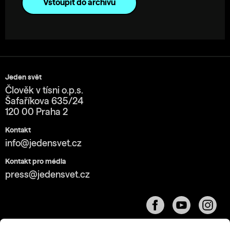
Vstoupit do archivu
Jeden svět
Člověk v tísni o.p.s.
Šafaříkova 635/24
120 00 Praha 2
Kontakt
info@jedensvet.cz
Kontakt pro média
press@jedensvet.cz