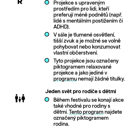
Projekce s upraveným
prostředím pro lidi, kteří
preferují méně podnětů (např.
lidé s mentálním postižením či
ADHD).
V sále je tlumené osvětlení,
tišší zvuk a je možné se volně
pohybovat nebo konzumovat
vlastní občerstvení.
Tyto projekce jsou označeny
piktogramem relaxované
projekce a jako jediné v
programu
nemají žádné titulky.
Jeden svět pro rodiče s dětmi
Během festivalu se konají akce
také vhodné pro rodiny s
dětmi.
Tento program
najdete
označený piktogramem
rodina.