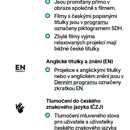
Jsou promítány přímo v
obraze společně s filmem.
Filmy s českými popisnými
titulky jsou v
programu
označeny piktogramem SDH.
Zbylé filmy vyjma
relaxovaných projekcí mají
běžné české titulky.
Anglické titulky a znění (EN)
Projekce s anglickými titulky
nebo v anglickém znění jsou v
Denním programu
označeny
zkratkou EN.
Tlumočení do českého
znakového jazyka (ČZJ)
Tlumočení mluveného slova
pro uživatele a uživatelky
českého znakového jazyka