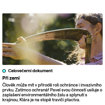
Celovečerní dokument
Při zemi
Člověk může mít v přírodě roli ochránce i invazivního
prvku. Zatímco ochranář Pavel svou činností usiluje o
zaplašení environmentálního žalu a splynutí s
krajinou, Klára je na stopě traviči ptactva.