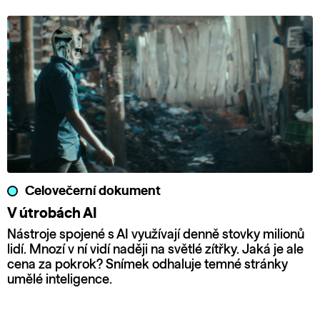
Celovečerní dokument
V útrobách AI
Nástroje spojené s AI využívají denně stovky milionů
lidí. Mnozí v ní vidí naději na světlé zítřky. Jaká je ale
cena za pokrok? Snímek odhaluje temné stránky
umělé inteligence.