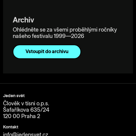
Archiv
Ohlédněte se za všemi proběhlými ročníky
našeho festivalu 1999—2026
Vstoupit do archivu
Jeden svět
Člověk v tísni o.p.s.
Šafaříkova 635/24
120 00 Praha 2
Kontakt
info@jedensvet.cz