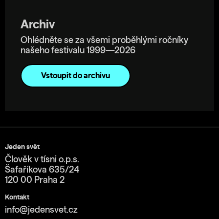
Archiv
Ohlédněte se za všemi proběhlými ročníky
našeho festivalu 1999—2026
Vstoupit do archivu
Jeden svět
Člověk v tísni o.p.s.
Šafaříkova 635/24
120 00 Praha 2
Kontakt
info@jedensvet.cz