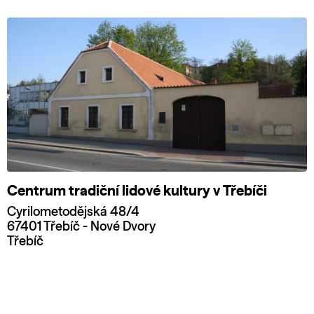
Centrum tradiční lidové kultury v Třebíči
Cyrilometodějská 48/4
67401 Třebíč - Nové Dvory
Třebíč