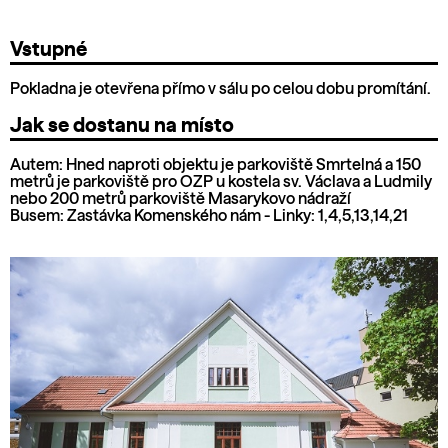
Vstupné
Pokladna je otevřena přímo v sálu po celou dobu promítání.
Jak se dostanu na místo
Autem: Hned naproti objektu je parkoviště Smrtelná a 150
metrů je parkoviště pro OZP u kostela sv. Václava a Ludmily
nebo 200 metrů parkoviště Masarykovo nádraží
Busem: Zastávka Komenského nám - Linky: 1,4,5,13,14,21