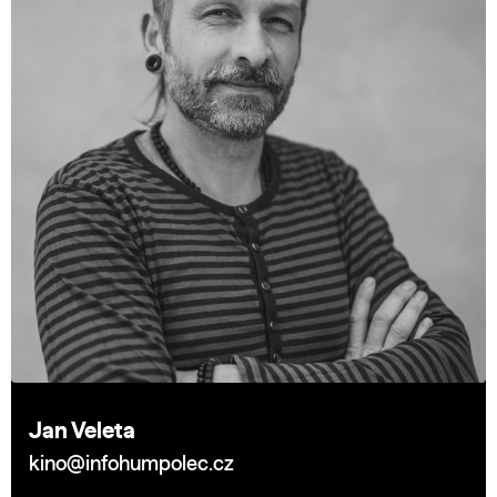
Jan Veleta
kino@infohumpolec.cz