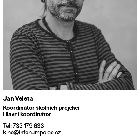
Jan Veleta
Koordinátor školních projekcí
Hlavní koordinátor
Tel: 733 179 633
kino@infohumpolec.cz