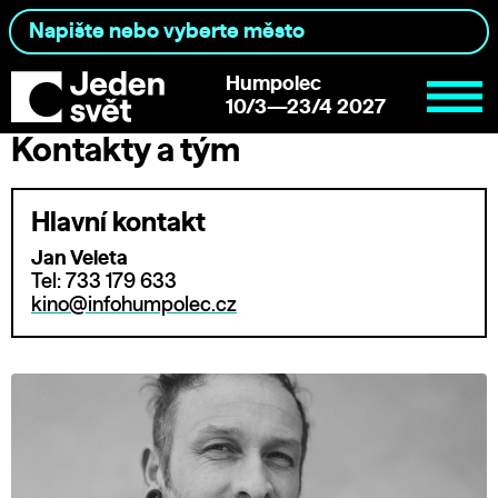
Humpolec
10/3—23/4 2027
Kontakty a tým
Hlavní kontakt
Jan Veleta
Tel: 733 179 633
kino@infohumpolec.cz