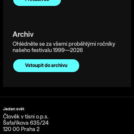
Archiv
Ohlédněte se za všemi proběhlými ročníky
našeho festivalu 1999—2026
Vstoupit do archivu
Jeden svět
Člověk v tísni o.p.s.
Šafaříkova 635/24
120 00 Praha 2