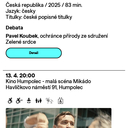
Česká republika / 2025 / 83 min.
Jazyk: česky
Titulky: české popisné titulky
Debata
Pavel Koubek
, ochránce přírody ze sdružení
Zelené srdce
Detail
13. 4. 20:00
Kino Humpolec - malá scéna Mikádo
Havlíčkovo náměstí 91, Humpolec