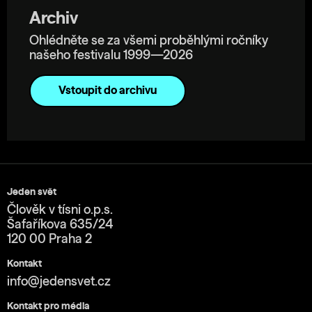
Archiv
Ohlédněte se za všemi proběhlými ročníky
našeho festivalu 1999—2026
Vstoupit do archivu
Jeden svět
Člověk v tísni o.p.s.
Šafaříkova 635/24
120 00 Praha 2
Kontakt
info@jedensvet.cz
Kontakt pro média