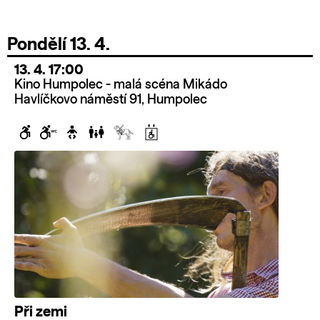
Pondělí 13. 4.
13. 4. 17:00
Kino Humpolec - malá scéna Mikádo
Havlíčkovo náměstí 91, Humpolec
Při zemi