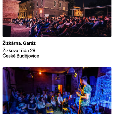
Žižkárna: Garáž
Žižkova třída 28
České Budějovice