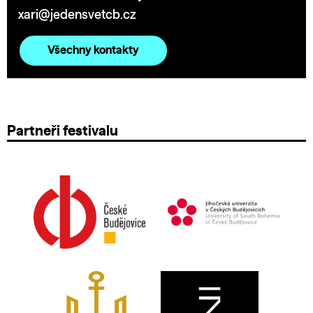
xari@jedensvetcb.cz
Všechny kontakty
Partneři festivalu