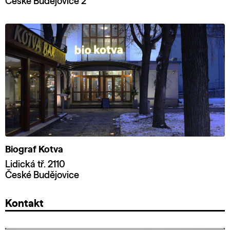
České Budějovice 2
Biograf Kotva
Lidická tř. 2110
České Budějovice
Kontakt