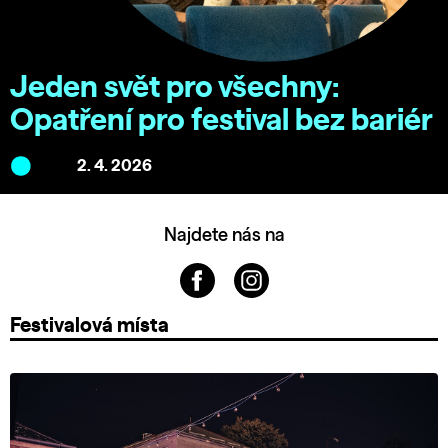
Jeden svět pro všechny:
Opatření pro festival bez bariér
2. 4. 2026
Najdete nás na
Festivalová místa