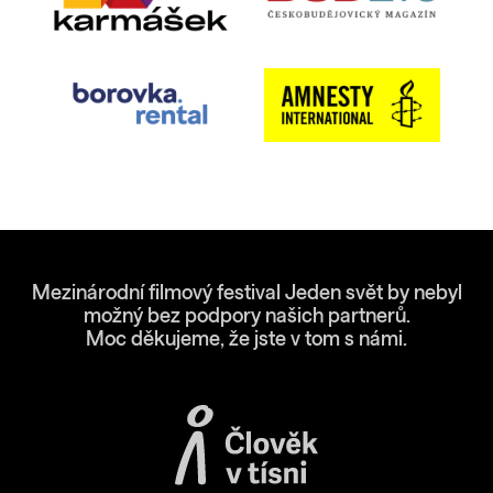
Mezinárodní filmový festival Jeden svět by nebyl
možný bez podpory našich partnerů.
Moc děkujeme, že jste v tom s námi.