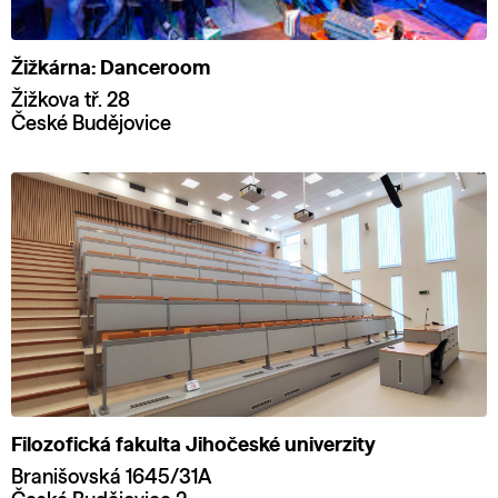
Žižkárna: Danceroom
Žižkova tř. 28
České Budějovice
Filozofická fakulta Jihočeské univerzity
Branišovská 1645/31A