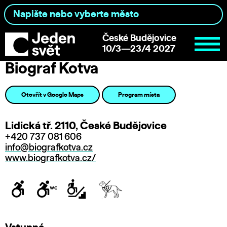
České Budějovice
10/3—23/4 2027
Biograf Kotva
Otevřít v Google Maps
Program místa
Lidická tř. 2110, České Budějovice
+420 737 081 606
info@biografkotva.cz
www.biografkotva.cz/