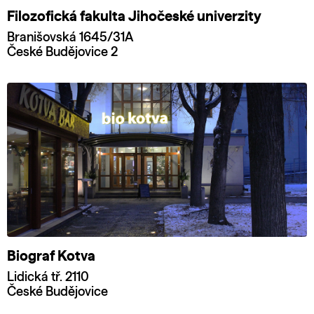
Filozofická fakulta Jihočeské univerzity
Branišovská 1645/31A
České Budějovice 2
Biograf Kotva
Lidická tř. 2110
České Budějovice