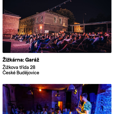
Žižkárna: Garáž
Žižkova třída 28
České Budějovice