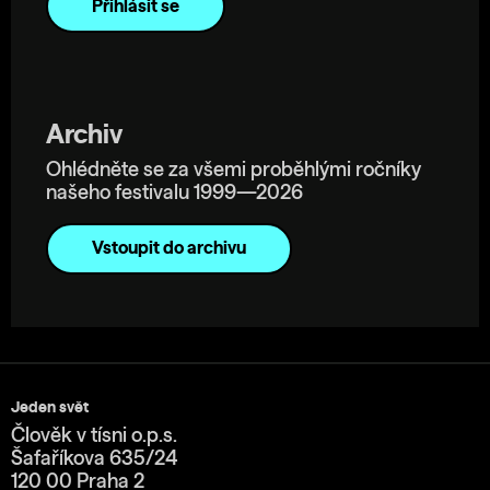
Archiv
Ohlédněte se za všemi proběhlými ročníky
našeho festivalu 1999—2026
Vstoupit do archivu
Jeden svět
Člověk v tísni o.p.s.
Šafaříkova 635/24
120 00 Praha 2