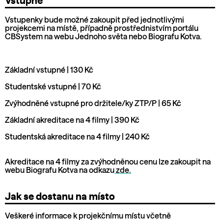
Vstupné
Vstupenky bude možné zakoupit před jednotlivými
projekcemi na místě, případně prostřednistvím portálu
CBSystem na webu Jednoho světa nebo Biografu Kotva.
Základní vstupné | 130 Kč
Studentské vstupné | 70 Kč
Zvýhodněné vstupné pro držitele/ky ZTP/P | 65 Kč
Základní akreditace na 4 filmy | 390 Kč
Studentská akreditace na 4 filmy | 240 Kč
Akreditace na 4 filmy za zvýhodněnou cenu lze zakoupit na
webu Biografu Kotva na odkazu
zde.
Jak se dostanu na místo
Veškeré informace k projekčnímu místu včetně