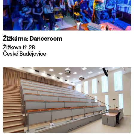
Žižkárna: Danceroom
Žižkova tř. 28
České Budějovice