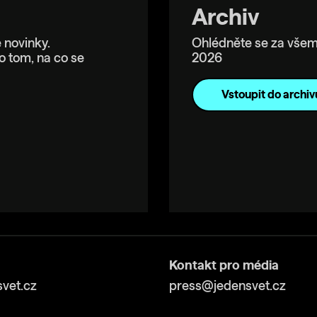
Archiv
 novinky.
Ohlédněte se za všem
o tom, na co se
2026
Vstoupit do archiv
Kontakt pro média
vet.cz
press@jedensvet.cz