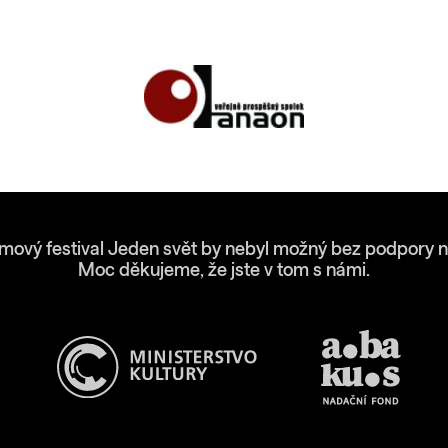
lmový festival Jeden svět by nebyl možný bez podpory n
Moc děkujeme, že jste v tom s námi.