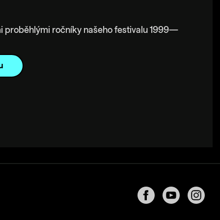
i proběhlými ročníky našeho festivalu 1999—
u