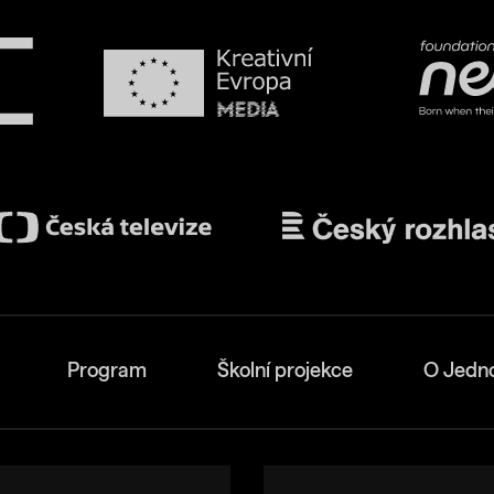
Program
Školní projekce
O Jedn