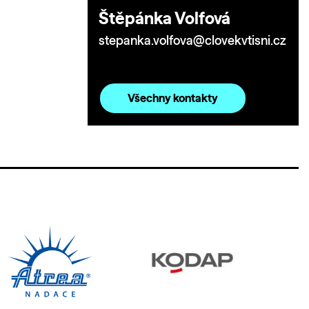
Štěpánka Volfová
stepanka.volfova@clovekvtisni.cz
Všechny kontakty