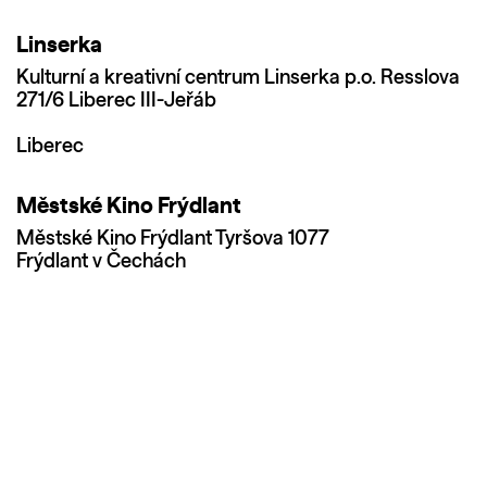
Linserka
Kulturní a kreativní centrum Linserka p.o. Resslova
271/6 Liberec III-Jeřáb
Liberec
Městské Kino Frýdlant
Městské Kino Frýdlant Tyršova 1077
Frýdlant v Čechách