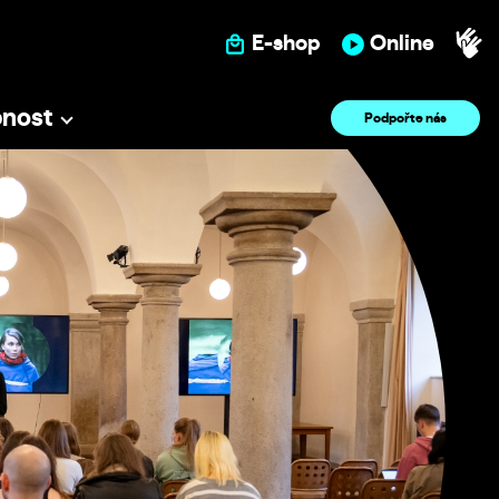
E-shop
Online
pnost
Podpořte nás