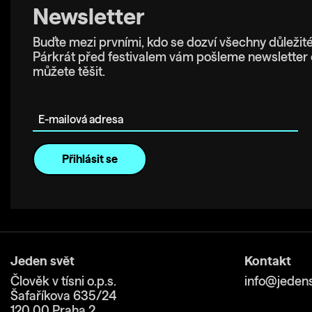
Newsletter
Buďte mezi prvními, kdo se dozví všechny důležité
Párkrát před festivalem vám pošleme newsletter 
můžete těšit.
E-mailová adresa
Jeden svět
Kontakt
Člověk v tísni o.p.s.
info@jedens
Šafaříkova 635/24
120 00 Praha 2