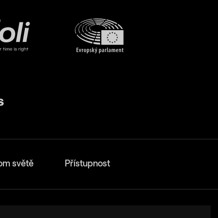
om světě
Přístupnost