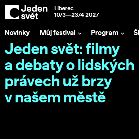
Liberec
10/3—23/4 2027
Novinky
Můj festival
Program
Š
Jeden svět: filmy
a debaty o lidských
právech už brzy
v našem městě