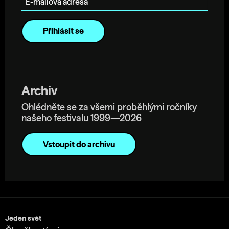
Archiv
Ohlédněte se za všemi proběhlými ročníky
našeho festivalu 1999—2026
Vstoupit do archivu
Jeden svět