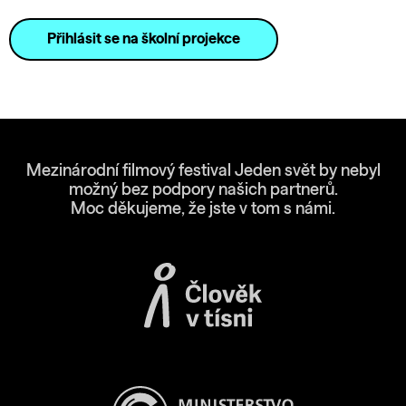
Přihlásit se na školní projekce
Mezinárodní filmový festival Jeden svět by nebyl
možný bez podpory našich partnerů.
Moc děkujeme, že jste v tom s námi.