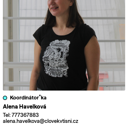
*
Koordinátor
ka
Alena Havelková
Tel: 777367883
alena.havelkova@clovekvtisni.cz