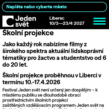
Liberec
10/3—23/4 2027
Školní projekce
Jako každý rok nabízíme filmy z
širokého spektra aktuální lidskoprávní
tématiky pro žactvo a studentstvo od 6
do 20 let.
Školní projekce proběhnou v Liberci v
termínu 10.-17.4.2026
Festival Jeden svět není určený jen dospělým – k
mladému publiku se dlouhodobě obrací
prostřednictvím školních projekcí
zaštítěných vzdělávacím programem Jeden svět na