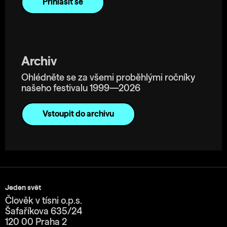
Archiv
Ohlédněte se za všemi proběhlými ročníky
našeho festivalu 1999—2026
Vstoupit do archivu
Jeden svět
Člověk v tísni o.p.s.
Šafaříkova 635/24
120 00 Praha 2