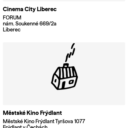
Cinema City Liberec
FORUM
nám. Soukenné 669/2a
Liberec
Městské Kino Frýdlant
Městské Kino Frýdlant Tyršova 1077
Frýdlant v Čechách