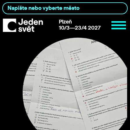
Plzeň
10/3—23/4 2027