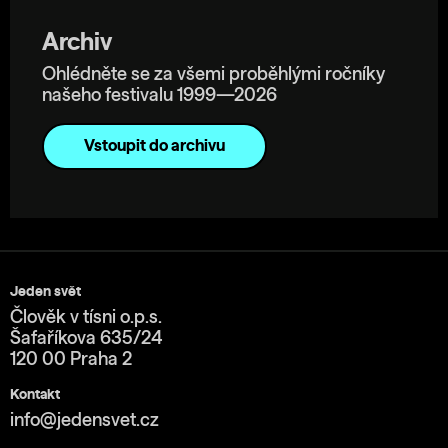
Archiv
Ohlédněte se za všemi proběhlými ročníky
našeho festivalu 1999—2026
Vstoupit do archivu
Jeden svět
Člověk v tísni o.p.s.
Šafaříkova 635/24
120 00 Praha 2
Kontakt
info@jedensvet.cz