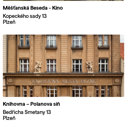
Měšťanská Beseda - Kino
Kopeckého sady 13
Plzeň
Knihovna – Polanova síň
Bedřicha Smetany 13
Plzeň