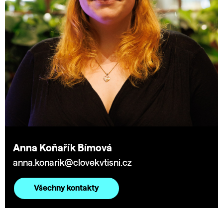
Anna Koňařík Bímová
anna.konarik@clovekvtisni.cz
Všechny kontakty