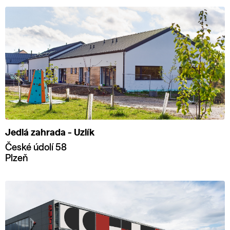
Jedlá zahrada - Uzlík
České údolí 58
Plzeň