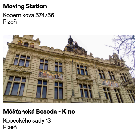
Moving Station
Koperníkova 574/56
Plzeň
Měšťanská Beseda - Kino
Kopeckého sady 13
Plzeň