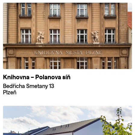
Knihovna – Polanova síň
Bedřicha Smetany 13
Plzeň