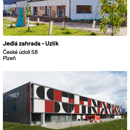
Jedlá zahrada - Uzlík
České údolí 58
Plzeň