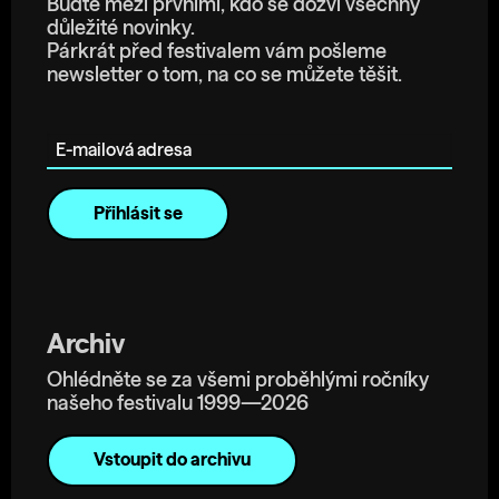
Buďte mezi prvními, kdo se dozví všechny
důležité novinky.
Párkrát před festivalem vám pošleme
newsletter o tom, na co se můžete těšit.
E-mailová adresa
Archiv
Ohlédněte se za všemi proběhlými ročníky
našeho festivalu 1999—2026
Vstoupit do archivu