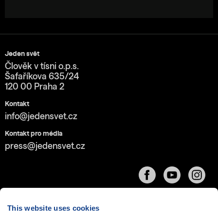
Jeden svět
Člověk v tísni o.p.s.
Šafaříkova 635/24
120 00 Praha 2
Kontakt
info@jedensvet.cz
Kontakt pro média
press@jedensvet.cz
This website uses cookies