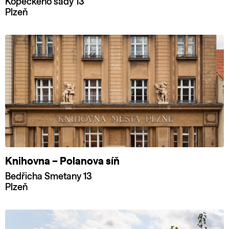
Kopeckého sady 13
Plzeň
Knihovna – Polanova síň
Bedřicha Smetany 13
Plzeň