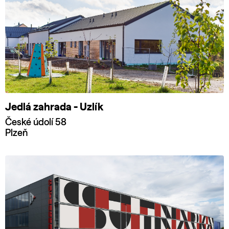
Jedlá zahrada - Uzlík
České údolí 58
Plzeň