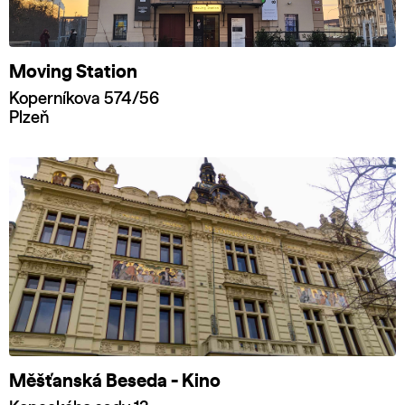
Moving Station
Koperníkova 574/56
Plzeň
Měšťanská Beseda - Kino