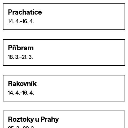
Prachatice
14. 4.–16. 4.
Příbram
18. 3.–21. 3.
Rakovník
14. 4.–16. 4.
Roztoky u Prahy