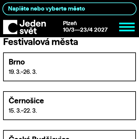
Plzeň
10/3—23/4 2027
Festivalová města
Brno
19. 3.–26. 3.
Černošice
15. 3.–22. 3.