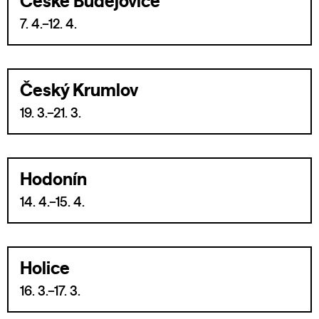
České Budějovice
7. 4.–12. 4.
Český Krumlov
19. 3.–21. 3.
Hodonín
14. 4.–15. 4.
Holice
16. 3.–17. 3.