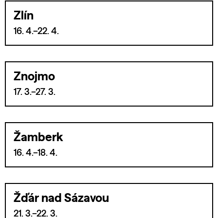
Zlín
16. 4.–22. 4.
Znojmo
17. 3.–27. 3.
Žamberk
16. 4.–18. 4.
Žďár nad Sázavou
21. 3.–22. 3.