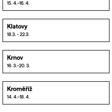
15. 4.–16. 4.
Klatovy
18.3. - 22.3.
Krnov
16. 3.–20. 3.
Kroměříž
14. 4.–18. 4.