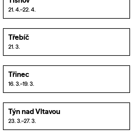
Tišnov
21. 4.–22. 4.
Třebíč
21. 3.
Třinec
16. 3.–19. 3.
Týn nad Vltavou
23. 3.–27. 3.