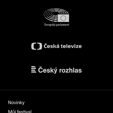
Novinky
Můj festival