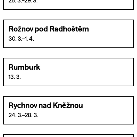
25. 3.–29. 3.
Rožnov pod Radhoštěm
30. 3.–1. 4.
Rumburk
13. 3.
Rychnov nad Kněžnou
24. 3.–28. 3.