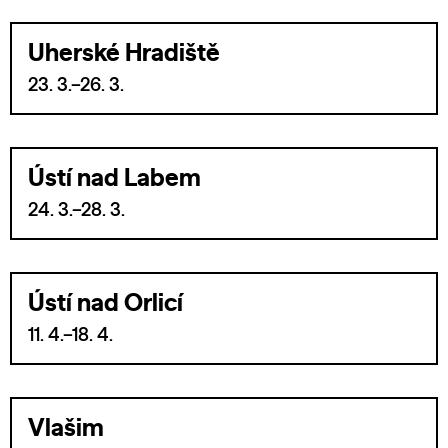
Uherské Hradiště
23. 3.–26. 3.
Ústí nad Labem
24. 3.–28. 3.
Ústí nad Orlicí
11. 4.–18. 4.
Vlašim