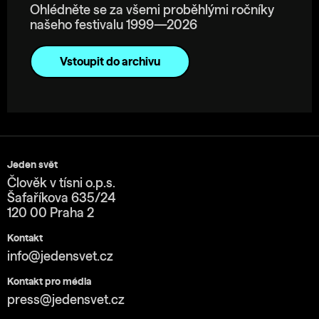
Ohlédněte se za všemi proběhlými ročníky
našeho festivalu 1999—2026
Vstoupit do archivu
Jeden svět
Člověk v tísni o.p.s.
Šafaříkova 635/24
120 00 Praha 2
Kontakt
info@jedensvet.cz
Kontakt pro média
press@jedensvet.cz