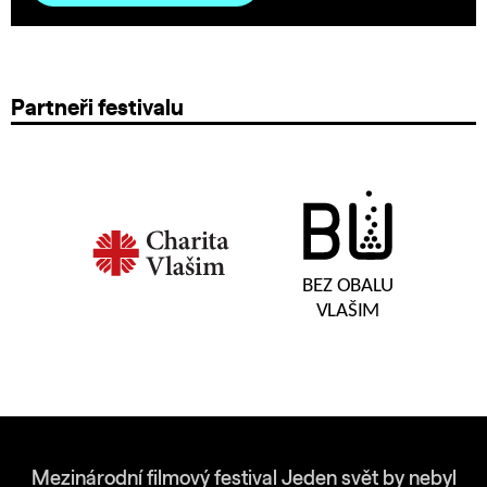
Partneři festivalu
Mezinárodní filmový festival Jeden svět by nebyl