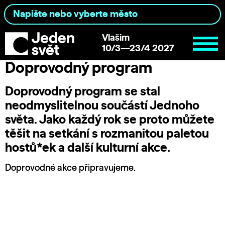
Vlašim
10/3—23/4 2027
Doprovodný program
Doprovodný program se stal
neodmyslitelnou součástí Jednoho
světa. Jako každý rok se proto můžete
těšit na setkání s rozmanitou paletou
hostů*ek a další kulturní akce.
Doprovodné akce připravujeme.