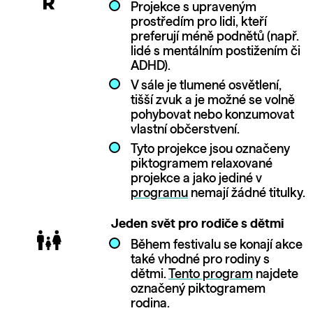
Projekce s upraveným
prostředím pro lidi, kteří
preferují méně podnětů (např.
lidé s mentálním postižením či
ADHD).
V sále je tlumené osvětlení,
tišší zvuk a je možné se volně
pohybovat nebo konzumovat
vlastní občerstvení.
Tyto projekce jsou označeny
piktogramem relaxované
projekce a jako jediné v
programu
nemají žádné titulky.
Jeden svět pro rodiče s dětmi
Během festivalu se konají akce
také vhodné pro rodiny s
dětmi.
Tento program
najdete
označený piktogramem
rodina.