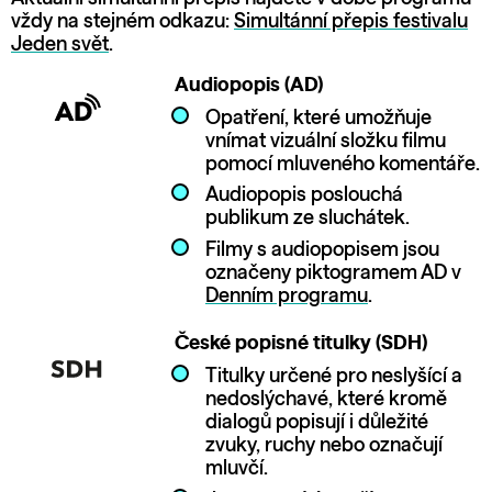
vždy na stejném odkazu:
Simultánní přepis festivalu
Jeden svět
.
Audiopopis (AD)
Opatření, které umožňuje
vnímat vizuální složku filmu
pomocí mluveného komentáře.
Audiopopis poslouchá
publikum ze sluchátek.
Filmy s audiopopisem jsou
označeny piktogramem AD v
Denním programu
.
České popisné titulky (SDH)
Titulky určené pro neslyšící a
nedoslýchavé, které kromě
dialogů popisují i důležité
zvuky, ruchy nebo označují
mluvčí.