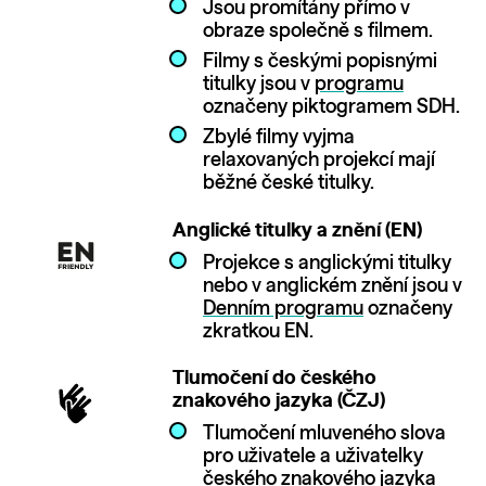
Jsou promítány přímo v
obraze společně s filmem.
Filmy s českými popisnými
titulky jsou v
programu
označeny piktogramem SDH.
Zbylé filmy vyjma
relaxovaných projekcí mají
běžné české titulky.
Anglické titulky a znění (EN)
Projekce s anglickými titulky
nebo v anglickém znění jsou v
Denním programu
označeny
zkratkou EN.
Tlumočení do českého
znakového jazyka (ČZJ)
Tlumočení mluveného slova
pro uživatele a uživatelky
českého znakového jazyka