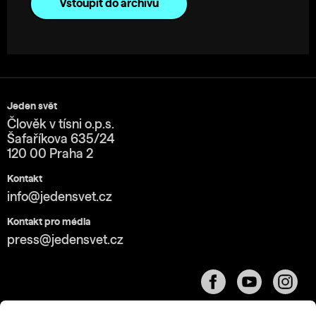
Vstoupit do archivu
Jeden svět
Člověk v tísni o.p.s.
Šafaříkova 635/24
120 00 Praha 2
Kontakt
info@jedensvet.cz
Kontakt pro média
press@jedensvet.cz