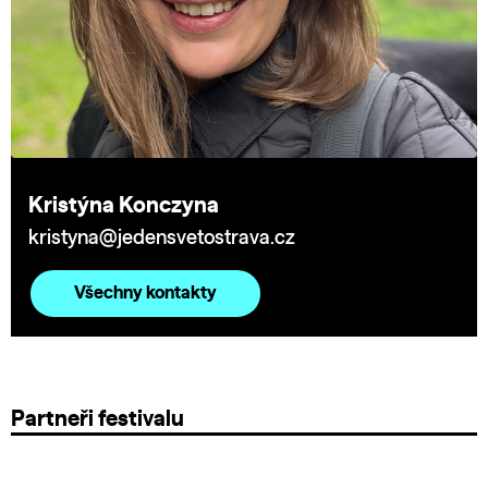
Kristýna Konczyna
kristyna@jedensvetostrava.cz
Všechny kontakty
Partneři festivalu