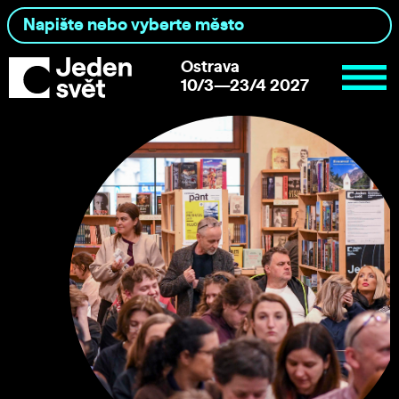
Ostrava
10/3—23/4 2027