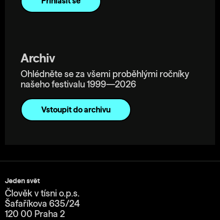
Archiv
Ohlédněte se za všemi proběhlými ročníky
našeho festivalu 1999—2026
Vstoupit do archivu
Jeden svět
Člověk v tísni o.p.s.
Šafaříkova 635/24
120 00 Praha 2