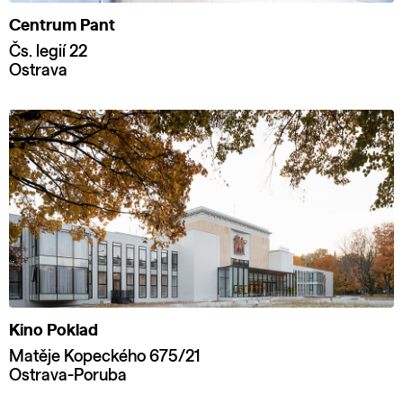
Centrum Pant
Čs. legií 22
Ostrava
Kino Poklad
Matěje Kopeckého 675/21
Ostrava-Poruba