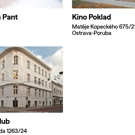
 Pant
Kino Poklad
Matěje Kopeckého 675/2
Ostrava-Poruba
Hub
ída 1263/24