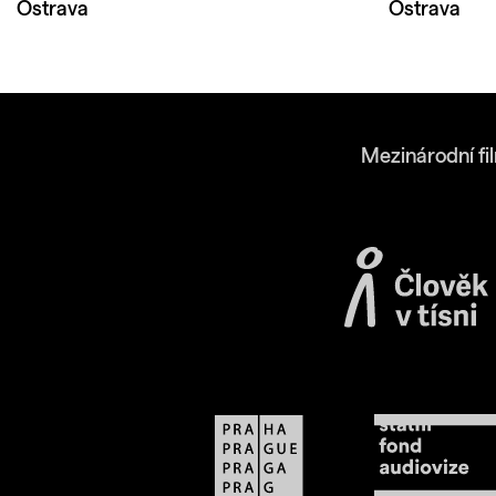
Ostrava
Ostrava
Mezinárodní fi