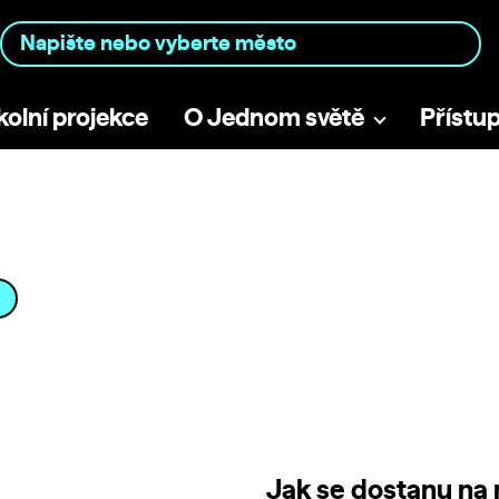
kolní projekce
O Jednom světě
Přístu
Jak se dostanu na 