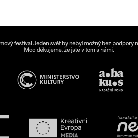
lmový festival Jeden svět by nebyl možný bez podpory n
Moc děkujeme, že jste v tom s námi.