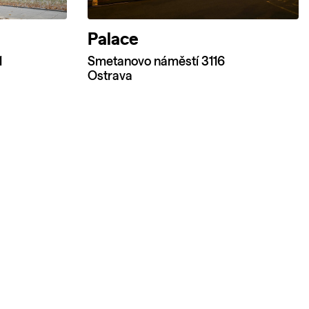
Palace
1
Smetanovo náměstí 3116
Ostrava