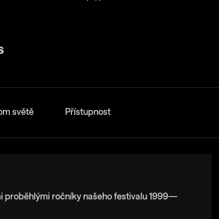
om světě
Přístupnost
i proběhlými ročníky našeho festivalu 1999—