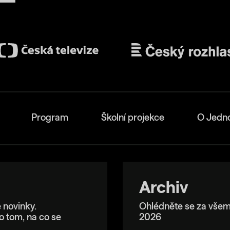
Program
Školní projekce
O Jedn
Archiv
 novinky.
Ohlédněte se za všem
o tom, na co se
2026