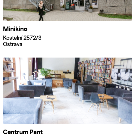
Minikino
Kostelní 2572/3
Ostrava
Centrum Pant