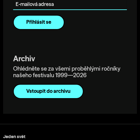
Archiv
Ohlédněte se za všemi proběhlými ročníky
našeho festivalu 1999—2026
Vstoupit do archivu
Jeden svět