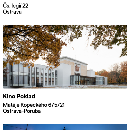
Čs. legií 22
Ostrava
Kino Poklad
Matěje Kopeckého 675/21
Ostrava-Poruba