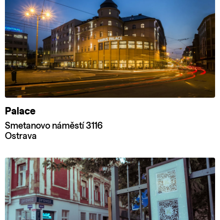
Palace
Smetanovo náměstí 3116
Ostrava