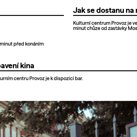
Jak se dostanu na 
Kulturní centrum Provoz je v
minut chůze od zastávky Mos
 minut před konáním
avení kina
turním centru Provoz je k dispozici bar.