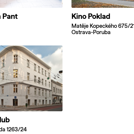
 Pant
Kino Poklad
Matěje Kopeckého 675/2
Ostrava-Poruba
Hub
ída 1263/24