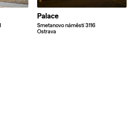
Palace
1
Smetanovo náměstí 3116
Ostrava