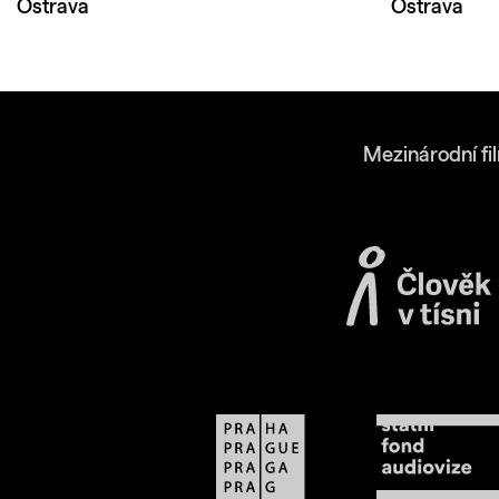
Ostrava
Ostrava
Mezinárodní fi