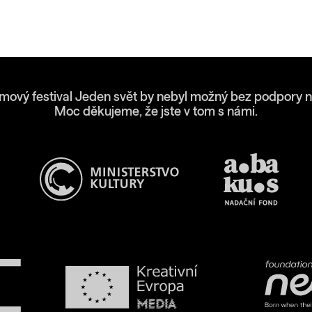
lmový festival Jeden svět by nebyl možný bez podpory n
Moc děkujeme, že jste v tom s námi.