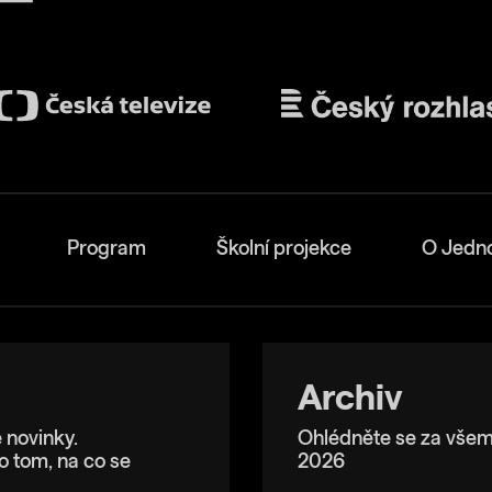
Program
Školní projekce
O Jedn
Archiv
 novinky.
Ohlédněte se za všem
o tom, na co se
2026