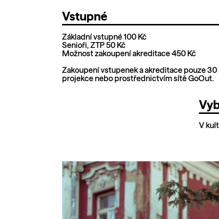
Vstupné
Základní vstupné 100 Kč
Senioři, ZTP 50 Kč
Možnost zakoupení akreditace 450 Kč
Zakoupení vstupenek a akreditace pouze 30
projekce nebo prostřednictvím sítě GoOut.
Vyb
V kul