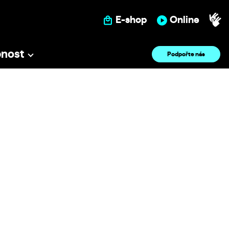
E-shop
Online
pnost
Podpořte nás