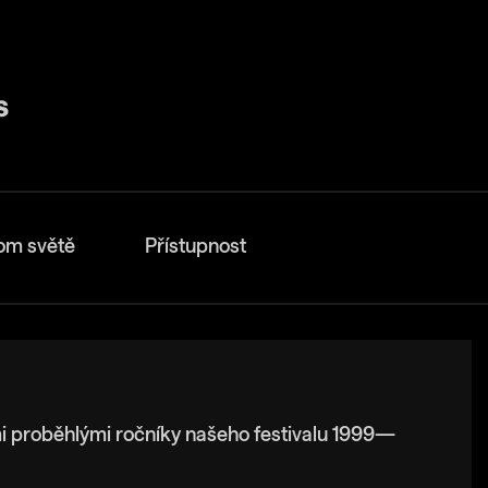
om světě
Přístupnost
i proběhlými ročníky našeho festivalu 1999—