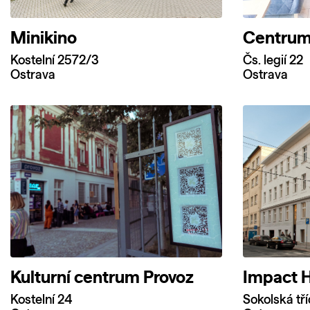
Minikino
Centrum
Kostelní 2572/3
Čs. legií 22
Ostrava
Ostrava
Kulturní centrum Provoz
Impact 
Kostelní 24
Sokolská tř