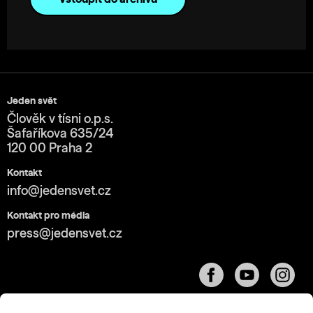
Jeden svět
Člověk v tísni o.p.s.
Šafaříkova 635/24
120 00 Praha 2
Kontakt
info@jedensvet.cz
Kontakt pro média
press@jedensvet.cz