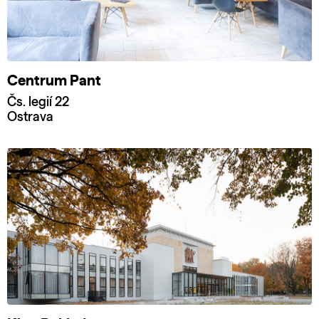
Centrum Pant
Čs. legií 22
Ostrava