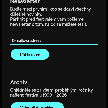
Newsletter
Buďte mezi prvními, kdo se dozví všechny
důležité novinky.
Párkrát před festivalem vám pošleme
newsletter o tom, na co se můžete těšit.
E-mailová adresa
Archiv
Ohlédněte se za všemi proběhlými ročníky
našeho festivalu 1999—2026
Vstoupit do archivu