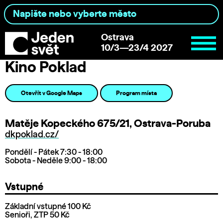
Ostrava
10/3—23/4 2027
Kino Poklad
Otevřít v Google Maps
Program místa
Matěje Kopeckého 675/21, Ostrava-Poruba
dkpoklad.cz/
Pondělí - Pátek 7:30 - 18:00
Sobota - Neděle 9:00 - 18:00
Vstupné
Základní vstupné 100 Kč
Senioři, ZTP 50 Kč