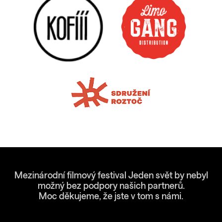
Mezinárodní filmový festival Jeden svět by nebyl
možný bez podpory našich partnerů.
Moc děkujeme, že jste v tom s námi.