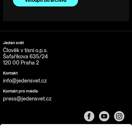
Vstoupit do archivu
Jeden svět
Člověk v tísni o.p.s.
Šafaříkova 635/24
120 00 Praha 2
Kontakt
info@jedensvet.cz
Kontakt pro média
press@jedensvet.cz