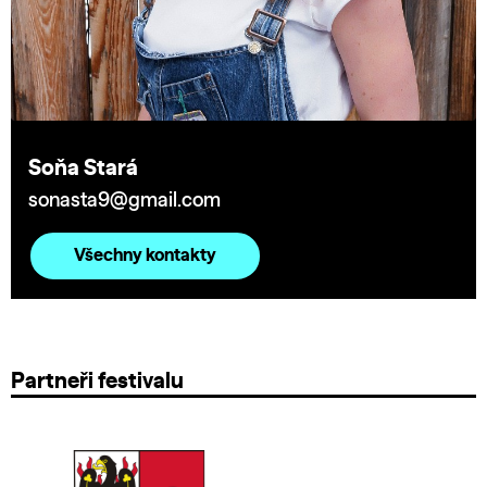
Soňa Stará
sonasta9@gmail.com
Všechny kontakty
Partneři festivalu