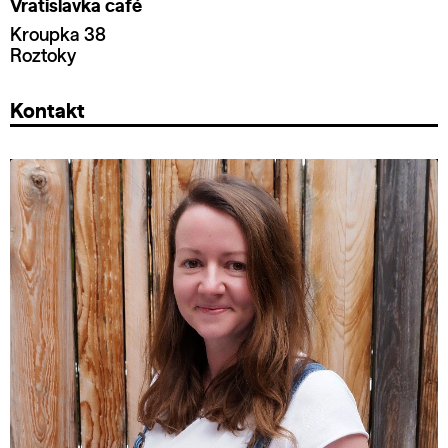
Vratislavka café
Kroupka 38
Roztoky
Kontakt