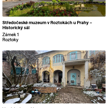
Středočeské muzeum v Roztokách u Prahy –
Historický sál
Zámek 1
Roztoky