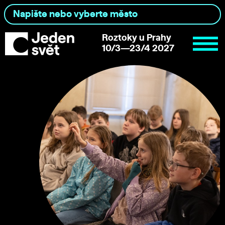
Roztoky u Prahy
10/3—23/4 2027