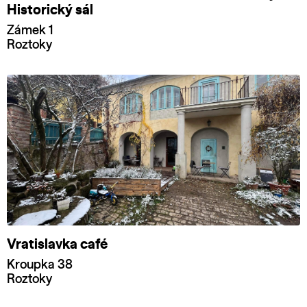
Historický sál
Zámek 1
Roztoky
Vratislavka café
Kroupka 38
Roztoky