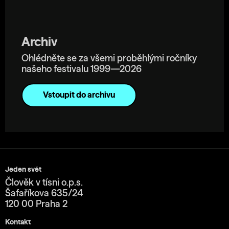
Archiv
Ohlédněte se za všemi proběhlými ročníky
našeho festivalu 1999—2026
Vstoupit do archivu
Jeden svět
Člověk v tísni o.p.s.
Šafaříkova 635/24
120 00 Praha 2
Kontakt