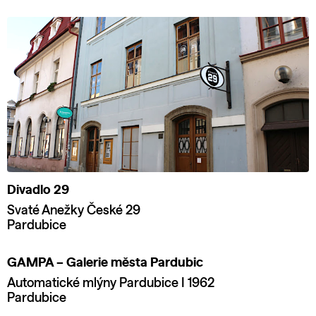
Divadlo 29
Svaté Anežky České 29
Pardubice
GAMPA – Galerie města Pardubic
Automatické mlýny Pardubice I 1962
Pardubice