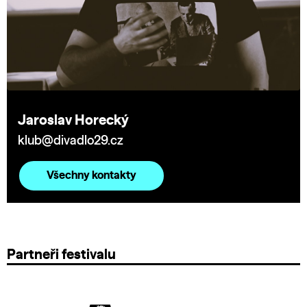
Jaroslav Horecký
klub@divadlo29.cz
Všechny kontakty
Partneři festivalu