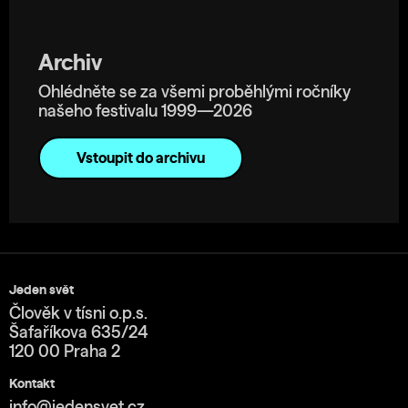
Archiv
Ohlédněte se za všemi proběhlými ročníky
našeho festivalu 1999—2026
Vstoupit do archivu
Jeden svět
Člověk v tísni o.p.s.
Šafaříkova 635/24
120 00 Praha 2
Kontakt