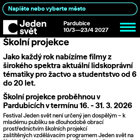
Pardubice
10/3—23/4 2027
Školní projekce
Jako každý rok nabízíme filmy z
širokého spektra aktuální lidskoprávní
tématiky pro žactvo a studentstvo od 6
do 20 let.
Školní projekce proběhnou v
Pardubicích v termínu 16. - 31. 3. 2026
Festival Jeden svět není určený jen dospělým – k
mladému publiku se dlouhodobě obrací
prostřednictvím školních projekcí
zaštítěných vzdělávacím programem Jeden svět na