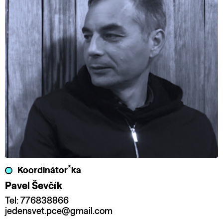
*
Koordinátor
ka
Pavel Ševčík
Tel: 776838866
jedensvet.pce@gmail.com