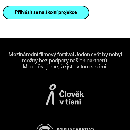
Přihlásit se na školní projekce
Mezinárodní filmový festival Jeden svět by nebyl
možný bez podpory našich partnerů.
Moc děkujeme, že jste v tom s námi.