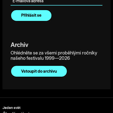
Archiv
Ohlédněte se za všemi proběhlými ročníky
našeho festivalu 1999—2026
Vstoupit do archivu
Jeden svět