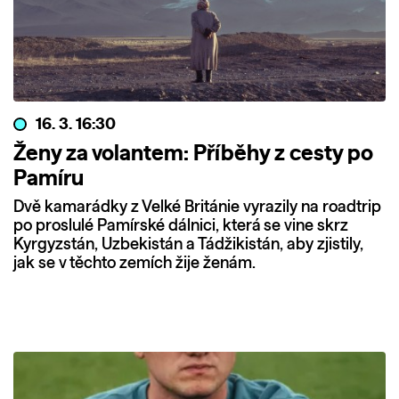
16. 3. 16:30
Ženy za volantem: Příběhy z cesty po
Pamíru
Dvě kamarádky z Velké Británie vyrazily na roadtrip
po proslulé Pamírské dálnici, která se vine skrz
Kyrgyzstán, Uzbekistán a Tádžikistán, aby zjistily,
jak se v těchto zemích žije ženám.