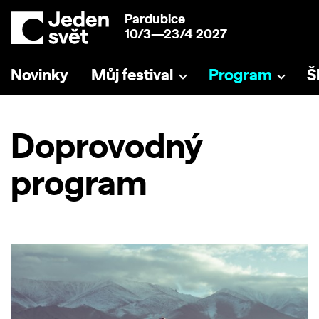
Pardubice
10/3—23/4 2027
Novinky
Můj festival
Program
Š
Doprovodný
program