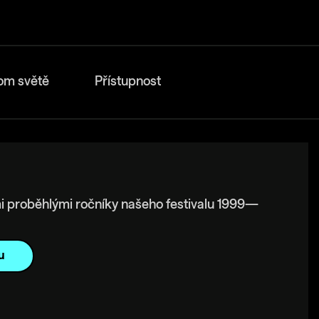
om světě
Přístupnost
i proběhlými ročníky našeho festivalu 1999—
u