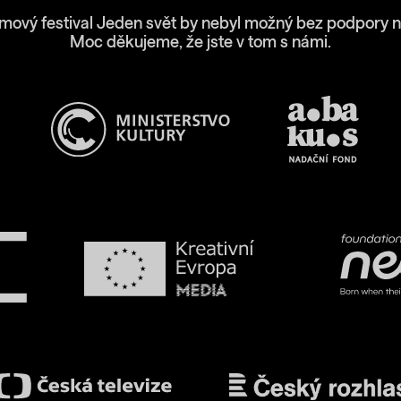
lmový festival Jeden svět by nebyl možný bez podpory n
Moc děkujeme, že jste v tom s námi.