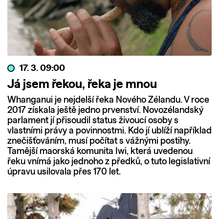
17. 3. 09:00
Já jsem řekou, řeka je mnou
Whanganui je nejdelší řeka Nového Zélandu. V roce
2017 získala ještě jedno prvenství. Novozélandský
parlament jí přisoudil status živoucí osoby s
vlastními právy a povinnostmi. Kdo jí ublíží například
znečišťováním, musí počítat s vážnými postihy.
Tamější maorská komunita Iwi, která uvedenou
řeku vnímá jako jednoho z předků, o tuto legislativní
úpravu usilovala přes 170 let.