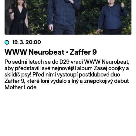
19. 3. 20:00
WWW Neurobeat • Zaffer 9
Po sedmi letech se do D29 vrací WWW Neurobeat,
aby představili své nejnovější album Zasej obojky a
sklidíš psy! Před nimi vystoupí postklubové duo
Zaffer 9, které loni vydalo silný a znepokojivý debut
Mother Lode.