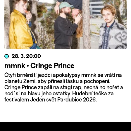
28. 3. 20:00
mmnk • Cringe Prince
Čtyři brněnští jezdci apokalypsy mmnk se vrátí na
planetu Zemi, aby přinesli lásku a pochopení.
Cringe Prince zapálí na stagi rap, nechá ho hořet a
hodí si na hlavu jeho ostatky. Hudební tečka za
festivalem Jeden svět Pardubice 2026.