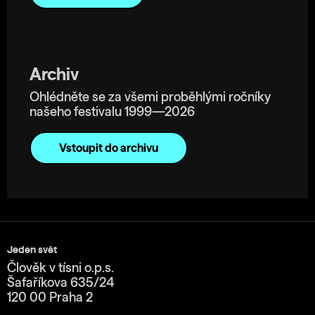
Archiv
Ohlédněte se za všemi proběhlými ročníky
našeho festivalu 1999—2026
Vstoupit do archivu
Jeden svět
Člověk v tísni o.p.s.
Šafaříkova 635/24
120 00 Praha 2