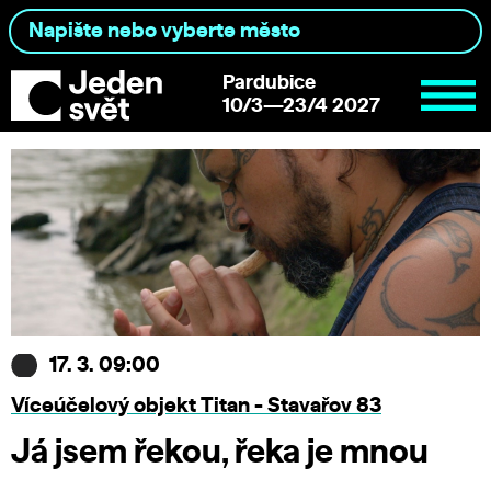
Pardubice
10/3—23/4 2027
17. 3. 09:00
Víceúčelový objekt Titan - Stavařov 83
Já jsem řekou, řeka je mnou