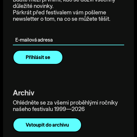
Buďte mezi prvními, kdo se dozví všechny
důležité novinky.
Párkrát před festivalem vám pošleme
newsletter o tom, na co se můžete těšit.
E-mailová adresa
Archiv
Ohlédněte se za všemi proběhlými ročníky
našeho festivalu 1999—2026
Vstoupit do archivu