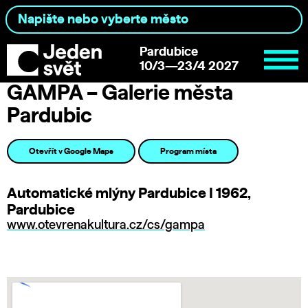
Pardubice
10/3—23/4 2027
GAMPA – Galerie města
Pardubic
Otevřít v Google Maps
Program místa
Automatické mlýny Pardubice I 1962,
Pardubice
www.otevrenakultura.cz/cs/gampa