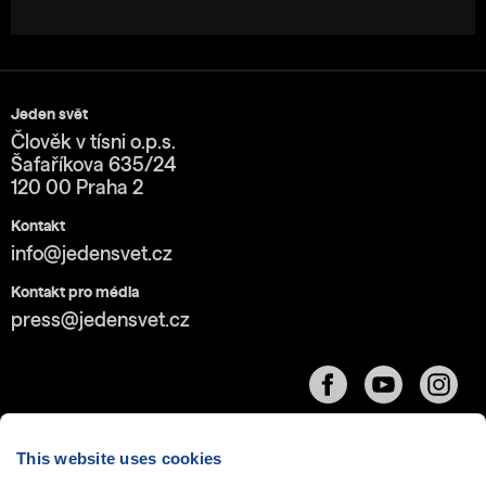
Jeden svět
Člověk v tísni o.p.s.
Šafaříkova 635/24
120 00 Praha 2
Kontakt
info@jedensvet.cz
Kontakt pro média
press@jedensvet.cz
This website uses cookies