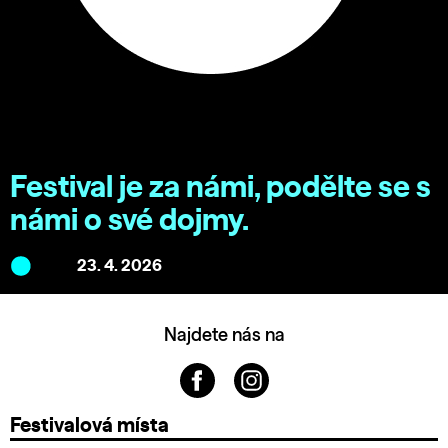
Festival je za námi, podělte se s
námi o své dojmy.
23. 4. 2026
Najdete nás na
Festivalová místa