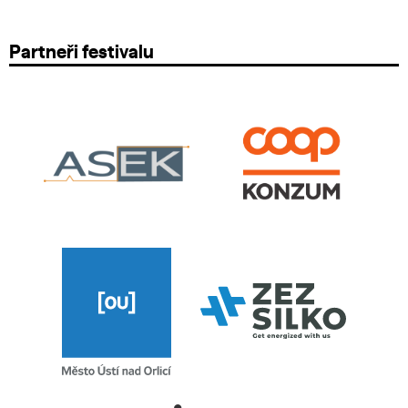
Partneři festivalu