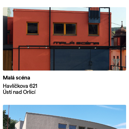
Malá scéna
Havlíčkova 621
Ústí nad Orlicí