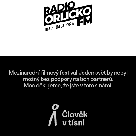
Mezinárodní filmový festival Jeden svět by nebyl
možný bez podpory našich partnerů.
Moc děkujeme, že jste v tom s námi.