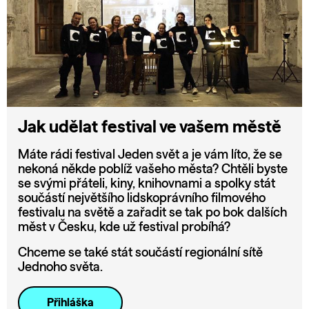
Jak udělat festival ve vašem městě
Máte rádi festival Jeden svět a je vám líto, že se
nekoná někde poblíž vašeho města? Chtěli byste
se svými přáteli, kiny, knihovnami a spolky stát
součástí největšího lidskoprávního filmového
festivalu na světě a zařadit se tak po bok dalších
měst v Česku, kde už festival probíhá?
Chceme se také stát součástí regionální sítě
Jednoho světa.
Přihláška