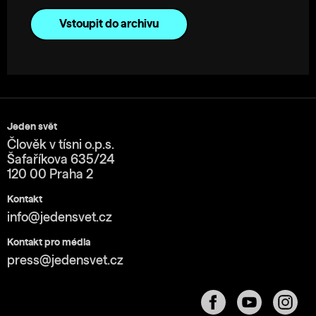
Vstoupit do archivu
Jeden svět
Člověk v tísni o.p.s.
Šafaříkova 635/24
120 00 Praha 2
Kontakt
info@jedensvet.cz
Kontakt pro média
press@jedensvet.cz