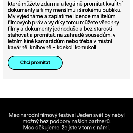
které můžete zdarma a legálně promítat kvalitní
dokumenty a filmy menšímu i širokému publiku.
My vyjednáme a zaplatíme licence majitelům
filmových práv a vy díky tomu můžete všechny
filmy a dokumenty jednoduše a bez starostí
stahovat a promítat, na zahradě sousedům, v
letním kině kamarádům nebo třeba v místní
kavárně, knihovně – kdekoli komukoli.
Chci promítat
Mezinárodní filmový festival Jeden svět by nebyl
možný bez podpory našich partnerů.
Moc děkujeme, že jste v tom s námi.