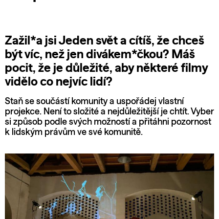
Zažil*a jsi Jeden svět a cítíš, že chceš
být víc, než jen divákem*čkou? Máš
pocit, že je důležité, aby některé filmy
vidělo co nejvíc lidí?
Staň se součástí komunity a uspořádej vlastní
projekce. Není to složité a nejdůležitější je chtít. Vyber
si způsob podle svých možností a přitáhni pozornost
k lidským právům ve své komunitě.