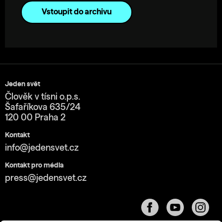
Vstoupit do archivu
Jeden svět
Člověk v tísni o.p.s.
Šafaříkova 635/24
120 00 Praha 2
Kontakt
info@jedensvet.cz
Kontakt pro média
press@jedensvet.cz