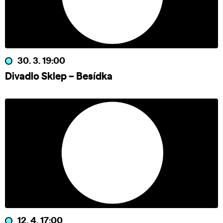
30. 3. 19:00
Divadlo Sklep – Besídka
12. 4. 17:00