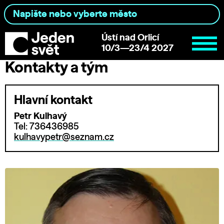
Ústí nad Orlicí
10/3—23/4 2027
Kontakty a tým
Hlavní kontakt
Petr Kulhavý
Tel: 736436985
kulhavypetr@seznam.cz