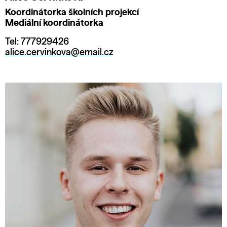
Koordinátorka školních projekcí
Mediální koordinátorka
Tel: 777929426
alice.cervinkova@email.cz