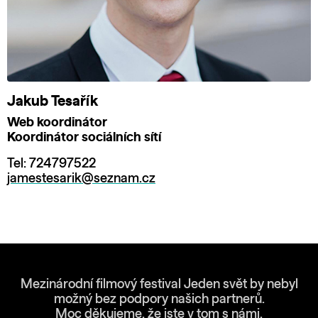
Jakub Tesařík
Web koordinátor
Koordinátor sociálních sítí
Tel: 724797522
jamestesarik@seznam.cz
Mezinárodní filmový festival Jeden svět by nebyl
možný bez podpory našich partnerů.
Moc děkujeme, že jste v tom s námi.