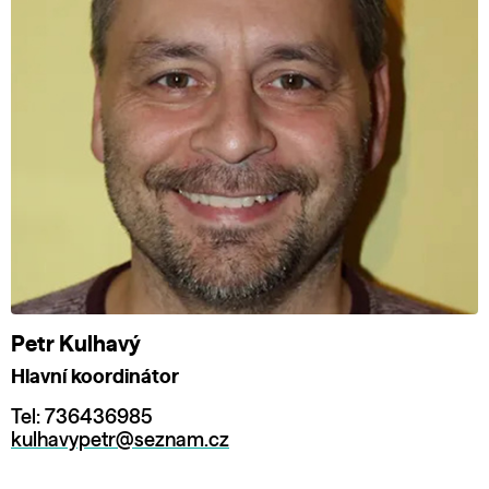
Petr Kulhavý
Hlavní koordinátor
Tel: 736436985
kulhavypetr@seznam.cz