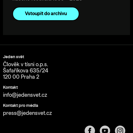
Vstoupit do archivu
Jeden svět
Člověk v tísni o.p.s.
Šafaříkova 635/24
120 00 Praha 2
Kontakt
info@jedensvet.cz
Kontakt pro média
press@jedensvet.cz