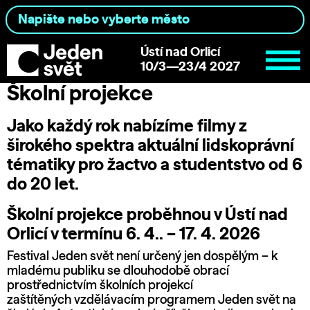
Ústí nad Orlicí
10/3—23/4 2027
Školní projekce
Jako každý rok nabízíme filmy z
širokého spektra aktuální lidskoprávní
tématiky pro žactvo a studentstvo od 6
do 20 let.
Školní projekce proběhnou v Ústí nad
Orlicí v termínu 6. 4.. – 17. 4. 2026
Festival Jeden svět není určený jen dospělým – k
mladému publiku se dlouhodobě obrací
prostřednictvím školních projekcí
zaštítěných vzdělávacím programem Jeden svět na