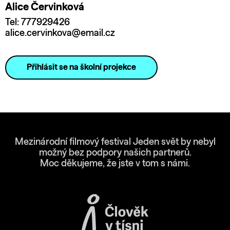
Alice Červinková
Tel: 777929426
alice.cervinkova@email.cz
Přihlásit se na školní projekce
Mezinárodní filmový festival Jeden svět by nebyl
možný bez podpory našich partnerů.
Moc děkujeme, že jste v tom s námi.