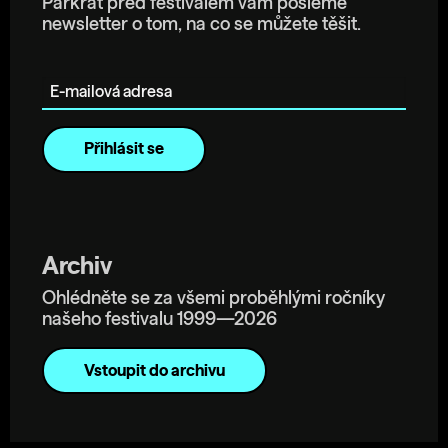
Párkrát před festivalem vám pošleme
newsletter o tom, na co se můžete těšit.
E-mailová adresa
Archiv
Ohlédněte se za všemi proběhlými ročníky
našeho festivalu 1999—2026
Vstoupit do archivu