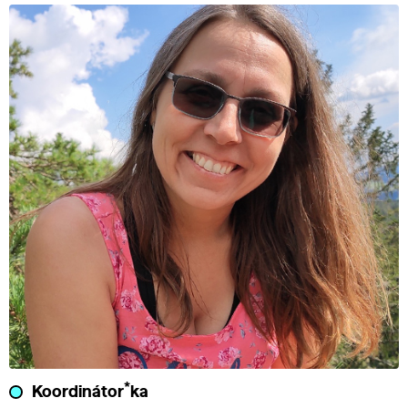
*
Koordinátor
ka