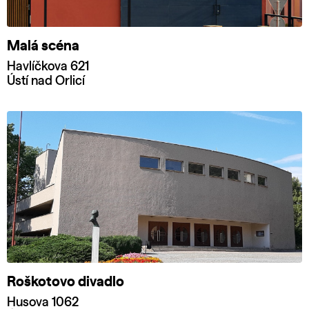
Malá scéna
Havlíčkova 621
Ústí nad Orlicí
Roškotovo divadlo
Husova 1062