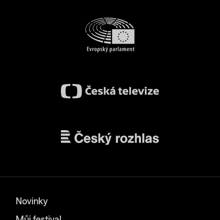
Novinky
Můj festival