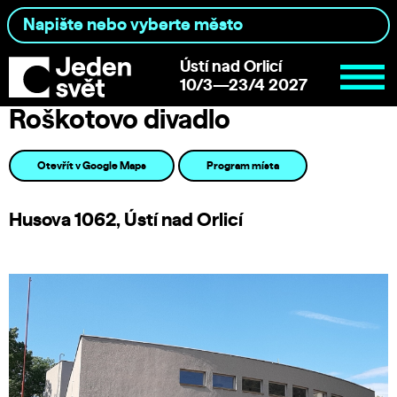
Ústí nad Orlicí
10/3—23/4 2027
Roškotovo divadlo
Otevřít v Google Maps
Program místa
Husova 1062, Ústí nad Orlicí