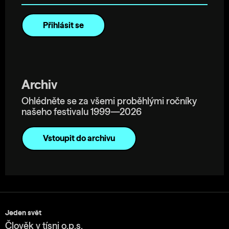
Archiv
Ohlédněte se za všemi proběhlými ročníky
našeho festivalu 1999—2026
Vstoupit do archivu
Jeden svět
Člověk v tísni o.p.s.