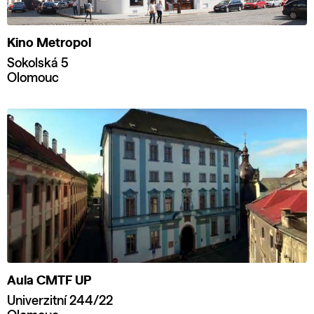
Kino Metropol
Sokolská 5
Olomouc
Aula CMTF UP
Univerzitní 244/22