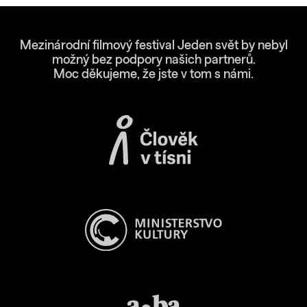
Mezinárodní filmový festival Jeden svět by nebyl
možný bez podpory našich partnerů.
Moc děkujeme, že jste v tom s námi.