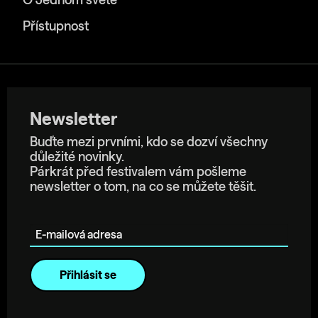
O Jednom světě
Přístupnost
Newsletter
Buďte mezi prvními, kdo se dozví všechny
důležité novinky.
Párkrát před festivalem vám pošleme
newsletter o tom, na co se můžete těšit.
E-mailová adresa