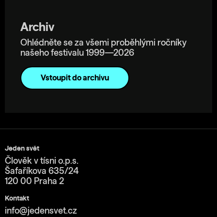
Archiv
Ohlédněte se za všemi proběhlými ročníky
našeho festivalu 1999—2026
Vstoupit do archivu
Jeden svět
Člověk v tísni o.p.s.
Šafaříkova 635/24
120 00 Praha 2
Kontakt
info@jedensvet.cz