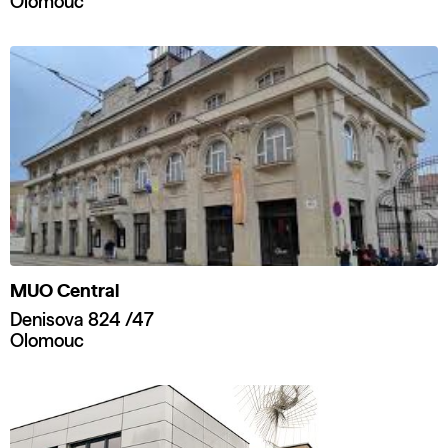
Olomouc
MUO Central
Denisova 824 /47
Olomouc