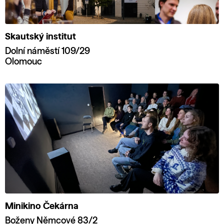
Skautský institut
Dolní náměstí 109/29
Olomouc
Minikino Čekárna
Boženy Němcové 83/2