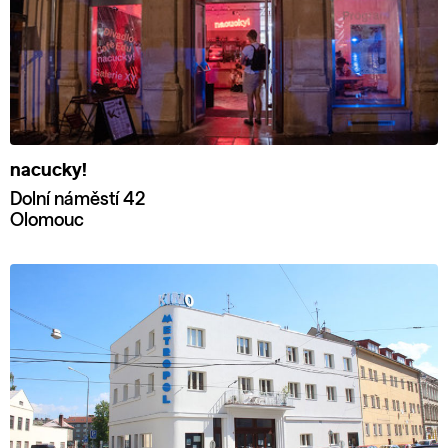
nacucky!
Dolní náměstí 42
Olomouc