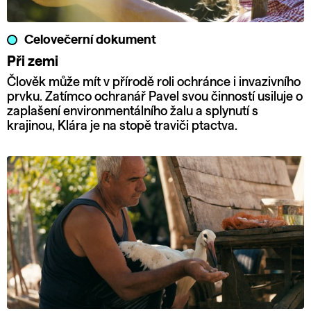
Celovečerní dokument
Při zemi
Člověk může mít v přírodě roli ochránce i invazivního
prvku. Zatímco ochranář Pavel svou činností usiluje o
zaplašení environmentálního žalu a splynutí s
krajinou, Klára je na stopě traviči ptactva.