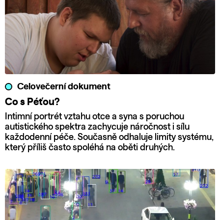
Celovečerní dokument
Co s Péťou?
Intimní portrét vztahu otce a syna s poruchou
autistického spektra zachycuje náročnost i sílu
každodenní péče. Současně odhaluje limity systému,
který příliš často spoléhá na oběti druhých.