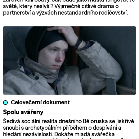
světě, který neslyší? Výjimečně citlivé drama o
partnerství a výzvách nestandardního rodičovství.
Celovečerní dokument
Spolu svářeny
Šedivá sociální realita dnešního Běloruska se jiskřivě
snoubí s archetypálním příběhem o dospívání a
hledání nezávislosti. Dokáže mladá svářečka