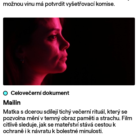
možnou vinu má potvrdit vyšetřovací komise.
Celovečerní dokument
Mailin
Matka s dcerou sdílejí tichý večerní rituál, který se
pozvolna mění v temný obraz paměti a strachu. Film
citlivě sleduje, jak se mateřství stává cestou k
ochraně i k návratu k bolestné minulosti.