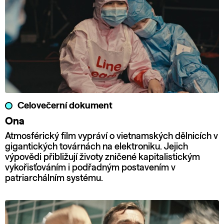
Celovečerní dokument
Ona
Atmosférický film vypráví o vietnamských dělnicích v
gigantických továrnách na elektroniku. Jejich
výpovědi přibližují životy zničené kapitalistickým
vykořisťováním i podřadným postavením v
patriarchálním systému.