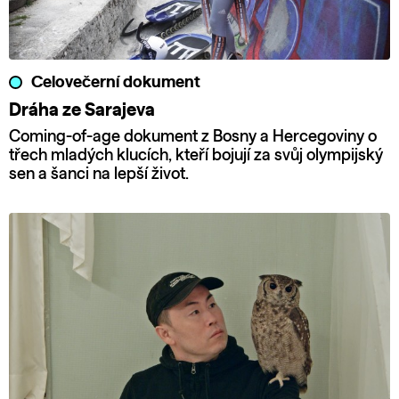
Celovečerní dokument
Dráha ze Sarajeva
Coming-of-age dokument z Bosny a Hercegoviny o
třech mladých klucích, kteří bojují za svůj olympijský
sen a šanci na lepší život.