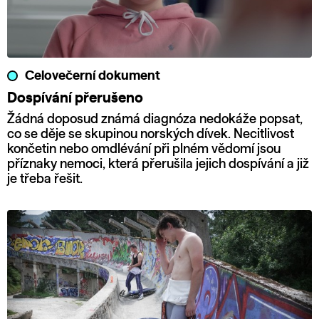
Celovečerní dokument
Dospívání přerušeno
Žádná doposud známá diagnóza nedokáže popsat,
co se děje se skupinou norských dívek. Necitlivost
končetin nebo omdlévání při plném vědomí jsou
příznaky nemoci, která přerušila jejich dospívání a již
je třeba řešit.