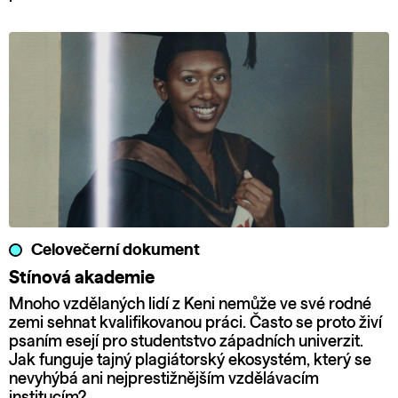
Celovečerní dokument
Stínová akademie
Mnoho vzdělaných lidí z Keni nemůže ve své rodné
zemi sehnat kvalifikovanou práci. Často se proto živí
psaním esejí pro studentstvo západních univerzit.
Jak funguje tajný plagiátorský ekosystém, který se
nevyhýbá ani nejprestižnějším vzdělávacím
institucím?