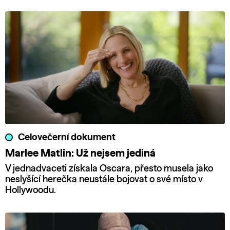
Celovečerní dokument
Marlee Matlin: Už nejsem jediná
V jednadvaceti získala Oscara, přesto musela jako
neslyšící herečka neustále bojovat o své místo v
Hollywoodu.