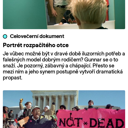
Celovečerní dokument
Portrét rozpačitého otce
Je vůbec možné být v dravé době iluzorních potřeb a
falešných model dobrým rodičem? Gunnar se o to
snaží. Je pozorný, zábavný a chápající. Přesto se
mezi ním a jeho synem postupně vytvoří dramatická
propast.