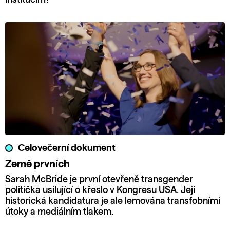
Celovečerní dokument
Země prvních
Sarah McBride je první otevřeně transgender
politička usilující o křeslo v Kongresu USA. Její
historická kandidatura je ale lemována transfobními
útoky a mediálním tlakem.