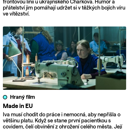
frontovou linii u ukrajinského Charkova. Humor a
přátelství jim pomáhají udržet si v těžkých bojích víru
ve vítězství.
Hraný film
Made in EU
Iva musí chodit do práce i nemocná, aby nepřišla o
většinu platu. Když se stane první pacientkou s
covidem, čelí obvinění z ohrožení celého města. Její