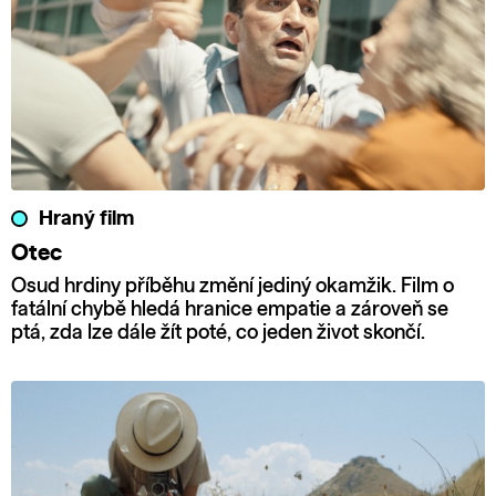
Hraný film
Otec
Osud hrdiny příběhu změní jediný okamžik. Film o
fatální chybě hledá hranice empatie a zároveň se
ptá, zda lze dále žít poté, co jeden život skončí.