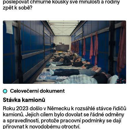
poslepovat chmurné kousky své minulosti a rodiny
zpět k sobě?
Celovečerní dokument
Stávka kamionů
Roku 2023 došlo v Německu k rozsáhlé stávce řidičů
kamionů. Jejich cílem bylo dovolat se řádné odměny
a spravedlnosti, protože pracovní podmínky se dají
přirovnat k novodobému otroctví.