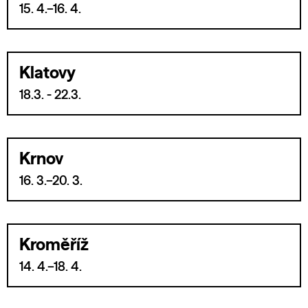
15. 4.–16. 4.
Klatovy
18.3. - 22.3.
Krnov
16. 3.–20. 3.
Kroměříž
14. 4.–18. 4.