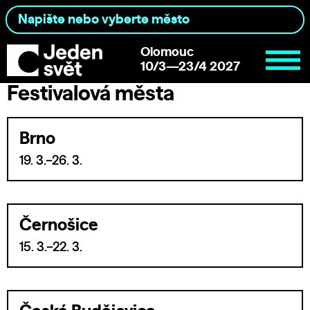
Olomouc
10/3—23/4 2027
Festivalová města
Brno
19. 3.–26. 3.
Černošice
15. 3.–22. 3.