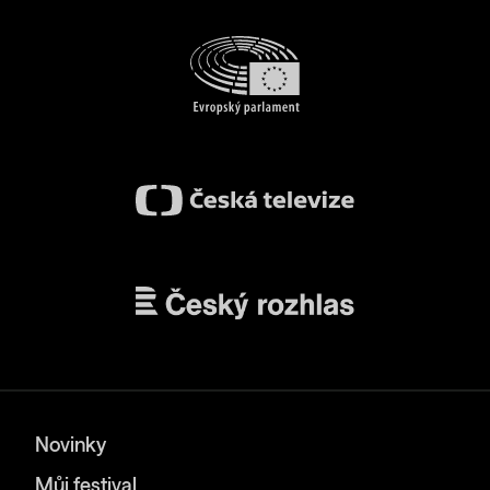
Novinky
Můj festival