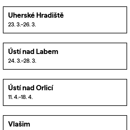
Uherské Hradiště
23. 3.–26. 3.
Ústí nad Labem
24. 3.–28. 3.
Ústí nad Orlicí
11. 4.–18. 4.
Vlašim