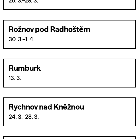
25. 3.–29. 3.
Rožnov pod Radhoštěm
30. 3.–1. 4.
Rumburk
13. 3.
Rychnov nad Kněžnou
24. 3.–28. 3.