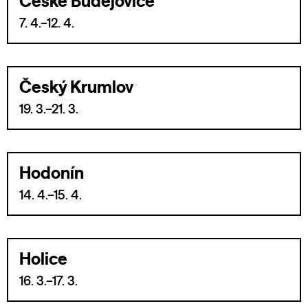
České Budějovice
7. 4.–12. 4.
Český Krumlov
19. 3.–21. 3.
Hodonín
14. 4.–15. 4.
Holice
16. 3.–17. 3.