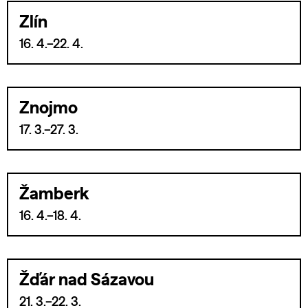
Zlín
16. 4.–22. 4.
Znojmo
17. 3.–27. 3.
Žamberk
16. 4.–18. 4.
Žďár nad Sázavou
21. 3.–22. 3.