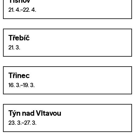
Tišnov
21. 4.–22. 4.
Třebíč
21. 3.
Třinec
16. 3.–19. 3.
Týn nad Vltavou
23. 3.–27. 3.