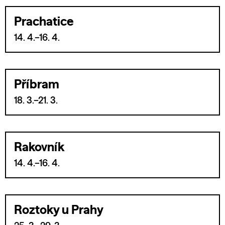
Prachatice
14. 4.–16. 4.
Příbram
18. 3.–21. 3.
Rakovník
14. 4.–16. 4.
Roztoky u Prahy