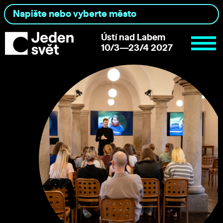
Ústí nad Labem
10/3—23/4 2027