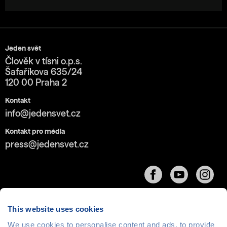
Jeden svět
Člověk v tísni o.p.s.
Šafaříkova 635/24
120 00 Praha 2
Kontakt
info@jedensvet.cz
Kontakt pro média
press@jedensvet.cz
This website uses cookies
We use cookies to personalise content and ads, to provide