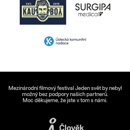
Mezinárodní filmový festival Jeden svět by nebyl
možný bez podpory našich partnerů.
Moc děkujeme, že jste v tom s námi.