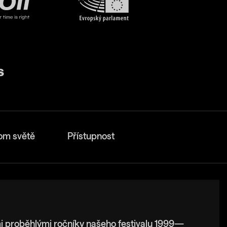
om světě
Přístupnost
i proběhlými ročníky našeho festivalu 1999—