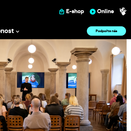
E-shop
Online
pnost
Podpořte nás