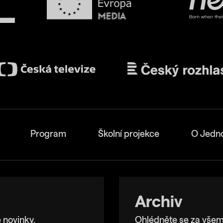
Program
Školní projekce
O Jedn
Archiv
 novinky.
Ohlédněte se za všem