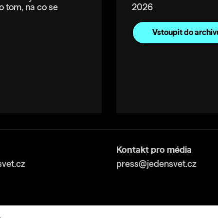
o tom, na co se
2026
Vstoupit do archiv
Kontakt pro média
vet.cz
press@jedensvet.cz