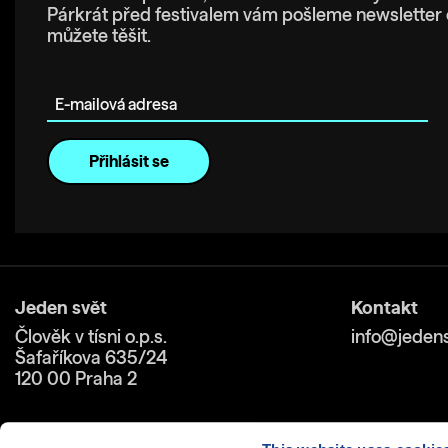
Párkrát před festivalem vám pošleme newsletter 
můžete těšit.
E-mailová adresa
Jeden svět
Kontakt
Člověk v tísni o.p.s.
info@jedens
Šafaříkova 635/24
120 00 Praha 2