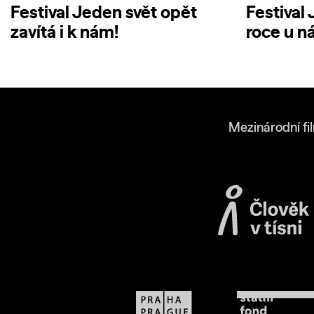
Festival Jeden svět opět
Festival
zavítá i k nám!
roce u ná
Mezinárodní fi