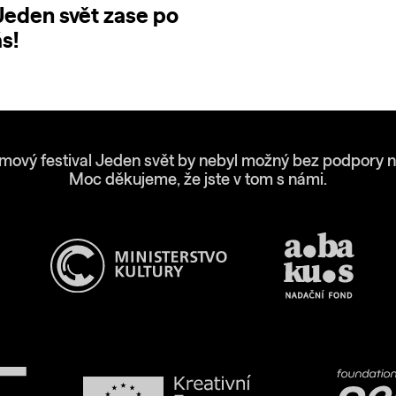
 Jeden svět zase po
s!
lmový festival Jeden svět by nebyl možný bez podpory n
Moc děkujeme, že jste v tom s námi.