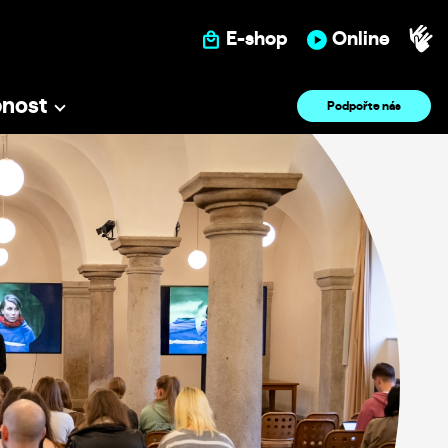
E-shop
Online
pnost
Podpořte nás