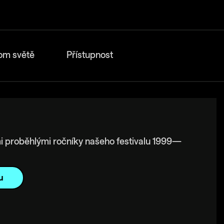
om světě
Přístupnost
i proběhlými ročníky našeho festivalu 1999—
u