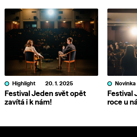
Highlight
20. 1. 2025
Novinka
Festival Jeden svět opět
Festival
zavítá i k nám!
roce u ná