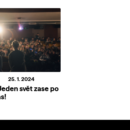
25. 1. 2024
 Jeden svět zase po
s!