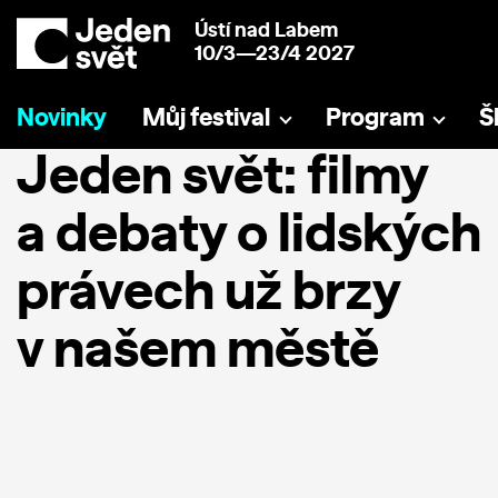
Ústí nad Labem
10/3—23/4 2027
Novinky
Můj festival
Program
Š
Jeden svět: filmy
a debaty o lidských
právech už brzy
v našem městě