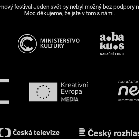
lmový festival Jeden svět by nebyl možný bez podpory n
Moc děkujeme, že jste v tom s námi.