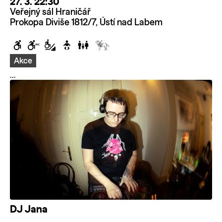
27. 3. 22:30
Veřejný sál Hraničář
Prokopa Diviše 1812/7, Ústí nad Labem
Akce
...
DJ Jana