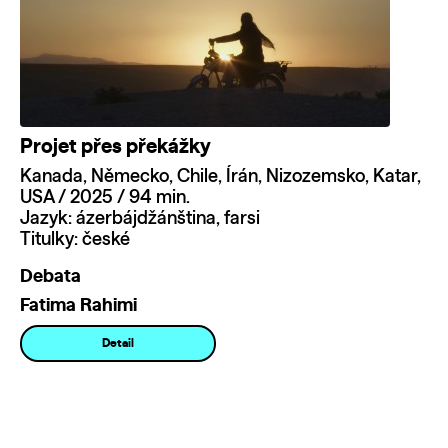
Projet přes překážky
Kanada, Německo, Chile, Írán, Nizozemsko, Katar,
USA / 2025 / 94 min.
Jazyk: ázerbájdžánština, farsi
Titulky: české
Debata
Fatima Rahimi
Detail