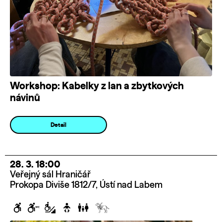
Workshop: Kabelky z lan a zbytkových
návinů
Detail
28. 3. 18:00
Veřejný sál Hraničář
Prokopa Diviše 1812/7, Ústí nad Labem