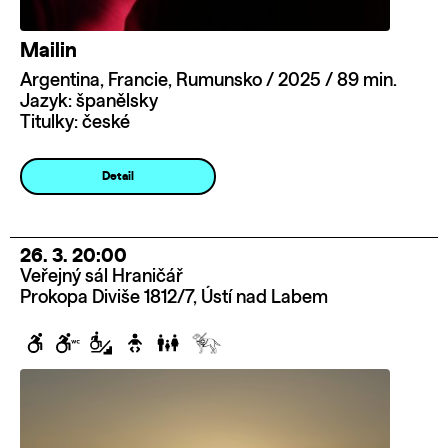
Mailin
Argentina, Francie, Rumunsko / 2025 / 89 min.
Jazyk: španělsky
Titulky: české
Detail
26. 3. 20:00
Veřejný sál Hraničář
Prokopa Diviše 1812/7, Ústí nad Labem