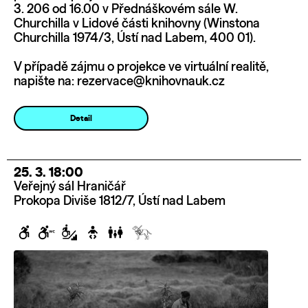
3. 206 od 16.00 v Přednáškovém sále W.
Churchilla v Lidové části knihovny (Winstona
Churchilla 1974/3, Ústí nad Labem, 400 01).
V případě zájmu o projekce ve virtuální realitě,
napište na: rezervace@knihovnauk.cz
Detail
25. 3. 18:00
Veřejný sál Hraničář
Prokopa Diviše 1812/7, Ústí nad Labem