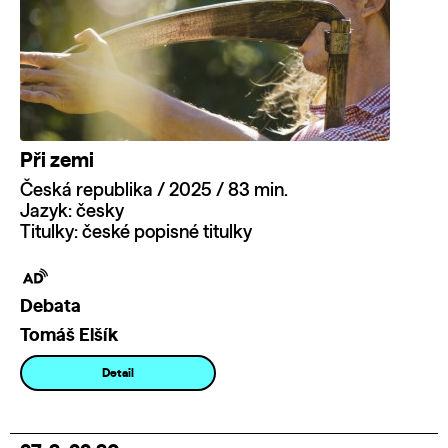
Při zemi
Česká republika / 2025 / 83 min.
Jazyk: česky
Titulky: české popisné titulky
Debata
Tomáš Elšík
Detail