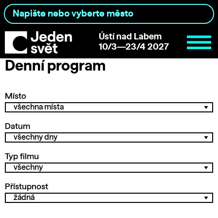
Ústí nad Labem
10/3—23/4 2027
Denní program
Místo
Datum
Typ filmu
Přístupnost