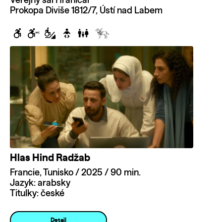
Veřejný sál Hraničář
Prokopa Diviše 1812/7, Ústí nad Labem
Hlas Hind Radžab
Francie, Tunisko / 2025 / 90 min.
Jazyk: arabsky
Titulky: české
Detail