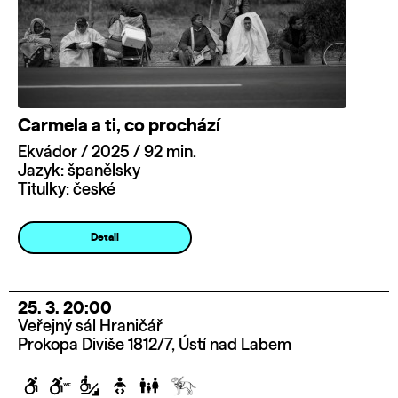
Carmela a ti, co prochází
Ekvádor / 2025 / 92 min.
Jazyk: španělsky
Titulky: české
Detail
25. 3. 20:00
Veřejný sál Hraničář
Prokopa Diviše 1812/7, Ústí nad Labem