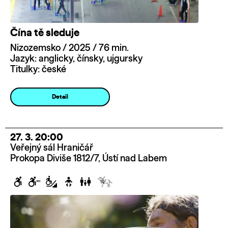
Čína tě sleduje
Nizozemsko / 2025 / 76 min.
Jazyk: anglicky, čínsky, ujgursky
Titulky: české
Detail
27. 3. 20:00
Veřejný sál Hraničář
Prokopa Diviše 1812/7, Ústí nad Labem