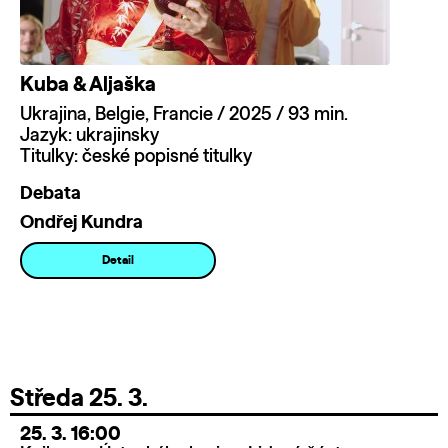
Kuba & Aljaška
Ukrajina, Belgie, Francie / 2025 / 93 min.
Jazyk: ukrajinsky
Titulky: české popisné titulky
Debata
Ondřej Kundra
Detail
Středa 25. 3.
25. 3. 16:00