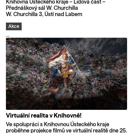
Knihovna Ústeckého kraje – Lidová část –
Přednáškový sál W. Churchilla
W. Churchilla 3, Ústí nad Labem
Akce
...
Virtuální realita v Knihovně!
Ve spolupráci s Knihovnou Ústeckého kraje
proběhne projekce filmů ve virtuální realitě dne 25.