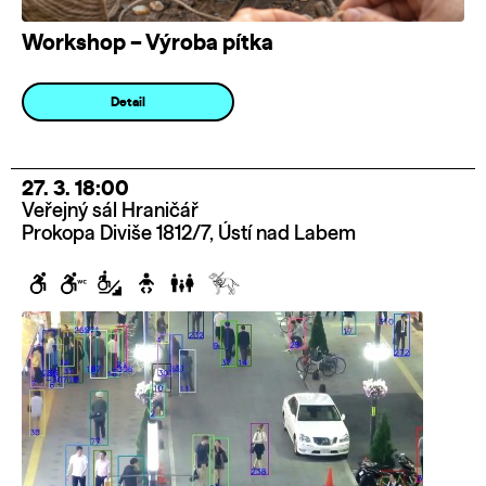
Workshop – Výroba pítka
Detail
27. 3. 18:00
Veřejný sál Hraničář
Prokopa Diviše 1812/7, Ústí nad Labem