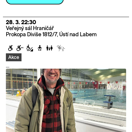
28. 3. 22:30
Veřejný sál Hraničář
Prokopa Diviše 1812/7, Ústí nad Labem
Akce
...