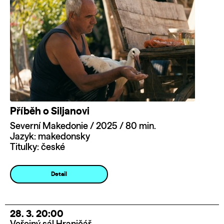
Příběh o Siljanovi
Severní Makedonie / 2025 / 80 min.
Jazyk: makedonsky
Titulky: české
Detail
28. 3. 20:00