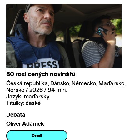
80 rozlícených novinářů
Česká republika, Dánsko, Německo, Maďarsko,
Norsko / 2026 / 94 min.
Jazyk: maďarsky
Titulky: české
Debata
Oliver Adámek
Detail