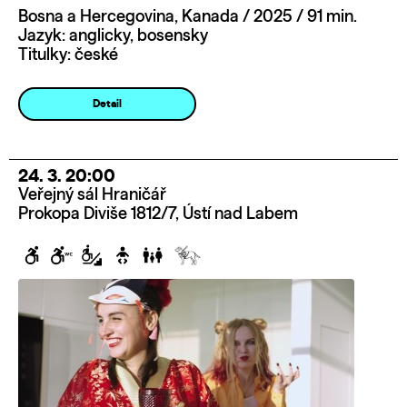
Bosna a Hercegovina, Kanada / 2025 / 91 min.
Jazyk: anglicky, bosensky
Titulky: české
Detail
24. 3. 20:00
Veřejný sál Hraničář
Prokopa Diviše 1812/7, Ústí nad Labem