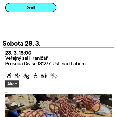
Detail
Sobota 28. 3.
28. 3. 15:00
Veřejný sál Hraničář
Prokopa Diviše 1812/7, Ústí nad Labem
Akce
...