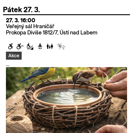
Pátek 27. 3.
27. 3. 16:00
Veřejný sál Hraničář
Prokopa Diviše 1812/7, Ústí nad Labem
Akce
...